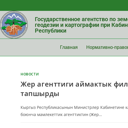
Государственное агентство по зе
геодезии и картографии при Каби
Республики
Главная
Нормативно-право
НОВОСТИ
Жер агенттиги аймактык фи
тапшырды
Кыргыз Республикасынын Министрлер Кабинетине кар
боюнча мамлекеттик агенттиктин (Жер…