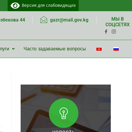
Версия для слабовидящих
МЫ В
озбекова 44
gazr@mail.gov.kg
СОЦСЕТЯХ
луги
Часто задаваемые вопросы