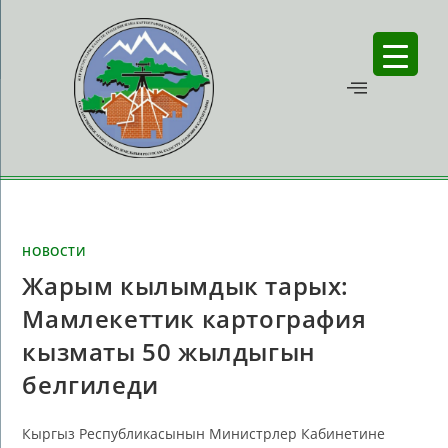
НОВОСТИ
Жарым кылымдык тарых:
Мамлекеттик картография
кызматы 50 жылдыгын
белгиледи
Кыргыз Республикасынын Министрлер Кабинетине