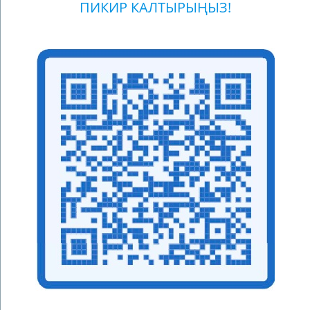
ПИКИР КАЛТЫРЫҢЫЗ!