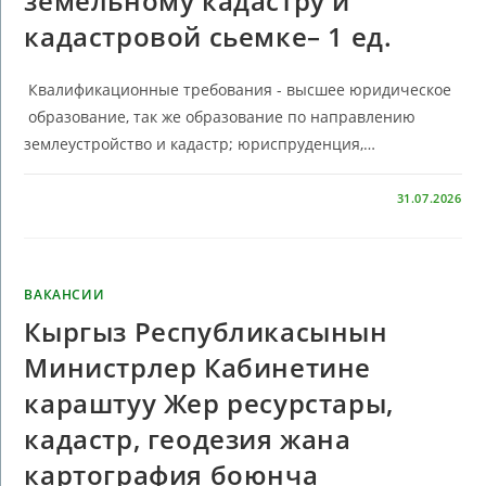
земельному кадастру и
кадастровой сьемке– 1 ед.
Квалификационные требования - высшее юридическое
образование, так же образование по направлению
землеустройство и кадастр; юриспруденция,…
КОММЕНТАРИИ
ОТКЛЮЧЕНЫ
31.07.2026
ВАКАНСИИ
Кыргыз Республикасынын
Министрлер Кабинетине
караштуу Жер ресурстары,
кадастр, геодезия жана
картография боюнча