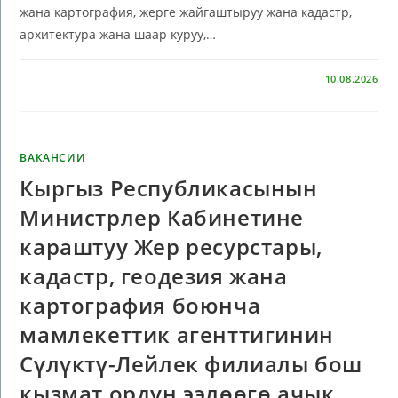
жана картография, жерге жайгаштыруу жана кадастр,
архитектура жана шаар куруу,…
КОММЕНТАРИИ
ОТКЛЮЧЕНЫ
10.08.2026
ВАКАНСИИ
Кыргыз Республикасынын
Министрлер Кабинетине
караштуу Жер ресурстары,
кадастр, геодезия жана
картография боюнча
мамлекеттик агенттигинин
Сүлүктү-Лейлек филиалы бош
кызмат ордун ээлөөгө ачык