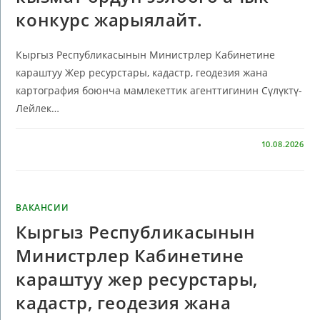
конкурс жарыялайт.
Кыргыз Республикасынын Министрлер Кабинетине
караштуу Жер ресурстары, кадастр, геодезия жана
картография боюнча мамлекеттик агенттигинин Сүлүктү-
Лейлек…
КОММЕНТАРИИ
ОТКЛЮЧЕНЫ
10.08.2026
ВАКАНСИИ
Кыргыз Республикасынын
Министрлер Кабинетине
караштуу жер ресурстары,
кадастр, геодезия жана