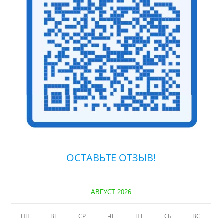
ОСТАВЬТЕ ОТЗЫВ!
АВГУСТ 2026
ПН
ВТ
СР
ЧТ
ПТ
СБ
ВС