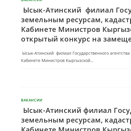
Ысык-Атинский филиал Госу
земельным ресурсам, кадаст
Кабинете Министров Кыргыз
открытый конкурс на замещ
Ысык-Атинский филиал Государственного агентства п
Кабинете Министров Кыргызской…
КОММЕНТАРИИ
ОТКЛЮЧЕНЫ
ВАКАНСИИ
Ысык-Атинский филиал Госуд
земельным ресурсам, кадаст
Кабинете Министров Кыргыз