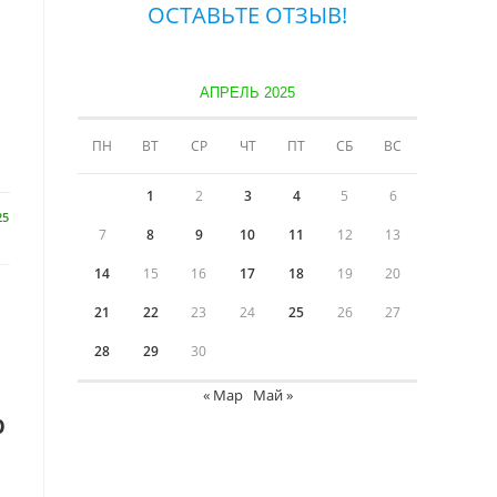
ОСТАВЬТЕ ОТЗЫВ!
АПРЕЛЬ 2025
ПН
ВТ
СР
ЧТ
ПТ
СБ
ВС
1
2
3
4
5
6
25
7
8
9
10
11
12
13
14
15
16
17
18
19
20
21
22
23
24
25
26
27
28
29
30
« Мар
Май »
р