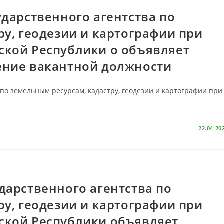
дарственного агентства по
ру, геодезии и картографии при
ской Республики о объявляет
ение вакантной должности
о земельным ресурсам, кадастру, геодезии и картографии при
22.04.20
арственного агентства по
ру, геодезии и картографии при
ской Республики объявляет