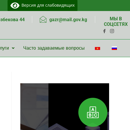
Версия для слабовидящих
МЫ В
озбекова 44
gazr@mail.gov.kg
СОЦСЕТЯХ
луги
Часто задаваемые вопросы