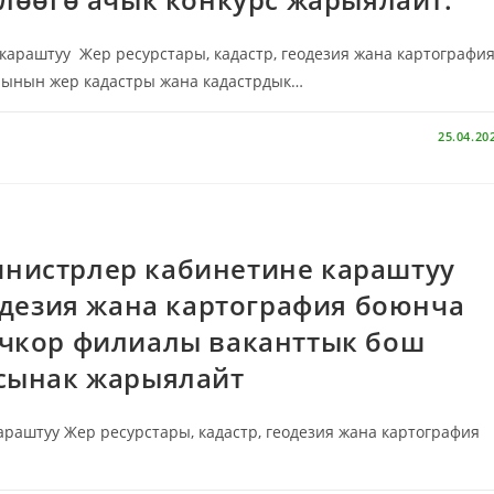
раштуу Жер ресурстары, кадастр, геодезия жана картографи
лынын жер кадастры жана кадастрдык…
25.04.20
нистрлер кабинетине караштуу
еодезия жана картография боюнча
очкор филиалы ваканттык бош
 сынак жарыялайт
аштуу Жер ресурстары, кадастр, геодезия жана картография