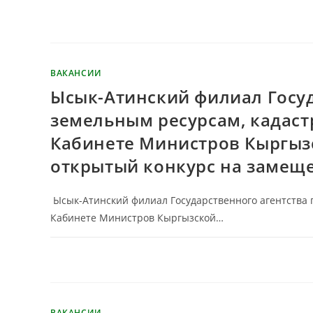
КОММЕНТАРИИ
ОТКЛЮЧЕНЫ
ВАКАНСИИ
Ысык-Атинский филиал Госуд
земельным ресурсам, кадаст
Кабинете Министров Кыргыз
открытый конкурс на замещ
Ысык-Атинский филиал Государственного агентства п
Кабинете Министров Кыргызской…
КОММЕНТАРИИ
ОТКЛЮЧЕНЫ
ВАКАНСИИ