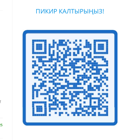
ПИКИР КАЛТЫРЫҢЫЗ!
т
25