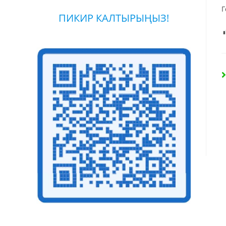
Г
ПИКИР КАЛТЫРЫҢЫЗ!