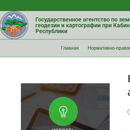
Государственное агентство по зе
геодезии и картографии при Каби
Республики
Главная
Нормативно-право