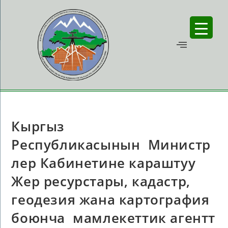
Кыргыз
Республикасынын Министр
лер Кабинетине караштуу
Жер ресурстары, кадастр,
геодезия жана картография
боюнча мамлекеттик агентт