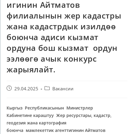
игинин Айтматов
филиалынын жер кадастры
жана кадастрдык изилдөө
боюнча адиси кызмат
ордуна бош кызмат ордун
ээлөөгө ачык конкурс
жарыялайт.
29.04.2025
Вакансии
Кыргыз Республикасынын Министрлер
Кабинетине караштуу Жер ресурстары, кадастр,
геодезия жана картография
боюнча мамлекеттик агенттигинин
Айтматов