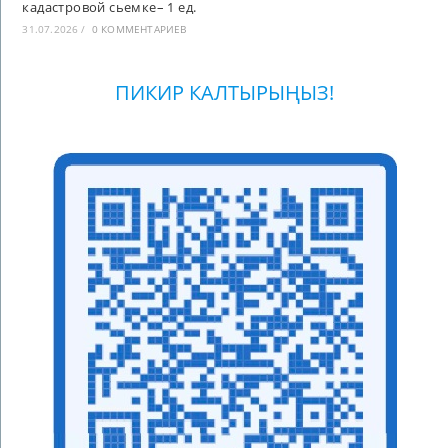
кадастровой сьемке– 1 ед.
31.07.2026
/
0 КОММЕНТАРИЕВ
ПИКИР КАЛТЫРЫҢЫЗ!