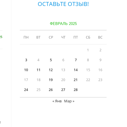
ОСТАВЬТЕ ОТЗЫВ!
ФЕВРАЛЬ 2025
25
ПН
ВТ
СР
ЧТ
ПТ
СБ
ВС
1
2
3
4
5
6
7
8
9
10
11
12
13
14
15
16
17
18
19
20
21
22
23
24
25
26
27
28
« Янв
Мар »
е