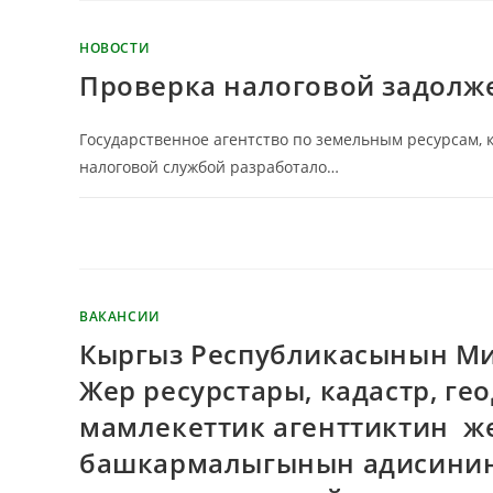
НОВОСТИ
Проверка налоговой задолж
Государственное агентство по земельным ресурсам, к
налоговой службой разработало…
КОММЕНТАРИИ
ОТКЛЮЧЕНЫ
ВАКАНСИИ
Кыргыз Республикасынын Ми
Жер ресурстары, кадастр, г
мамлекеттик агенттиктин же
башкармалыгынын адисинин 