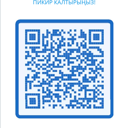
ПИКИР КАЛТЫРЫҢЫЗ!