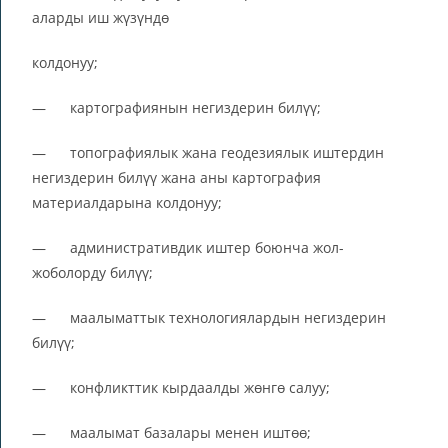
аларды иш жүзүндө
колдонуу;
— картографиянын негиздерин билүү;
— топографиялык жана геодезиялык иштердин
негиздерин билүү жана аны картография
материалдарына колдонуу;
— административдик иштер боюнча жол-
жоболорду билүү;
— маалыматтык технологиялардын негиздерин
билүү;
— конфликттик кырдаалды жөнгө салуу;
— маалымат базалары менен иштөө;