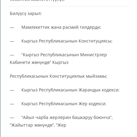
Билүүсү зарыл:
— Мамлекеттик жана расмий тилдерди;
— Кыргыз Республикасынын Конституциясы;
— “Кыргыз Республикасынын Министрлер
Кабинети жөнүндө” Кыргыз
Республикасынын Конституциялык мыйзамы;
— Кыргыз Республикасынын Жарандык кодекси;
— Кыргыз Республикасынын Жер кодекси;
— “Айыл чарба жерлерин башкаруу боюнча”,
“Жайыттар жөнүндө”, “Жер