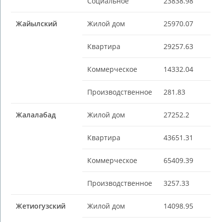
Социальное
23838.98
Жайылский
Жилой дом
25970.07
Квартира
29257.63
Коммерческое
14332.04
Производственное
281.83
Жалалабад
Жилой дом
27252.2
Квартира
43651.31
Коммерческое
65409.39
Производственное
3257.33
Жетиогузский
Жилой дом
14098.95