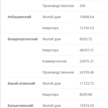
Производственное
200
Атбашинский
Жилой дом
10408.64
Квартира
12156.53
Базаркоргонский
Жилой дом
8920.72
Квартира
48297.51
Коммерческое
23975.31
Производственное
24199.46
Бакай-aтинский
Жилой дом
11723.72
Квартира
8039.88
Балыкчинский
Жилой дом
13974.92