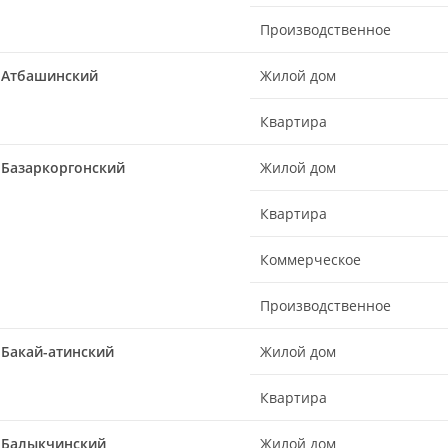
Производственное
Атбашинский
Жилой дом
Квартира
Базаркоргонский
Жилой дом
Квартира
Коммерческое
Производственное
Бакай-aтинский
Жилой дом
Квартира
Балыкчинский
Жилой дом