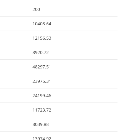
200
10408.64
12156.53
8920.72
48297.51
23975.31
24199.46
11723.72
8039.88
13974.92