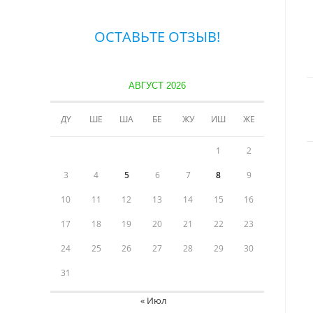
ОСТАВЬТЕ ОТЗЫВ!
АВГУСТ 2026
ДҮ
ШЕ
ША
БЕ
ЖУ
ИШ
ЖЕ
1
2
3
4
5
6
7
8
9
10
11
12
13
14
15
16
17
18
19
20
21
22
23
24
25
26
27
28
29
30
31
« Июл