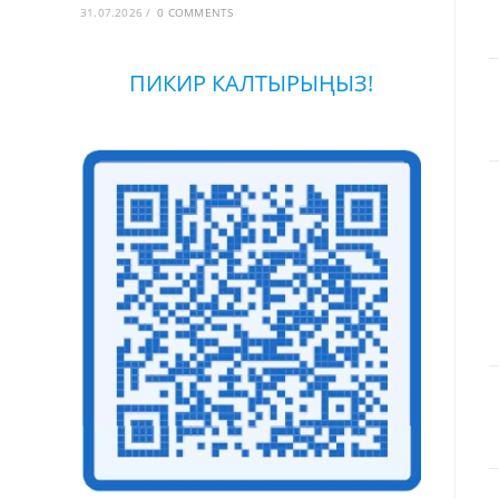
31.07.2026
/
0 COMMENTS
ПИКИР КАЛТЫРЫҢЫЗ!