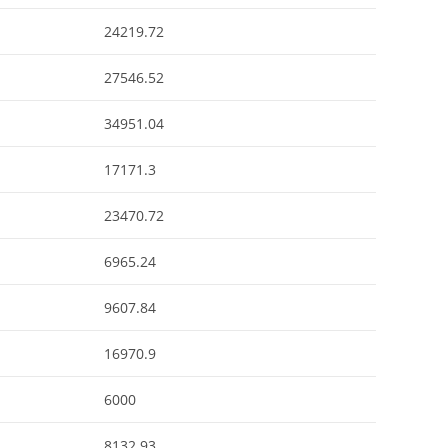
24219.72
27546.52
34951.04
17171.3
23470.72
6965.24
9607.84
16970.9
6000
8132.93