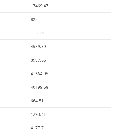
17469.47
828
115.93
4559.59
8997.66
41664.95
40199.68
664.51
1293.41
4177.7