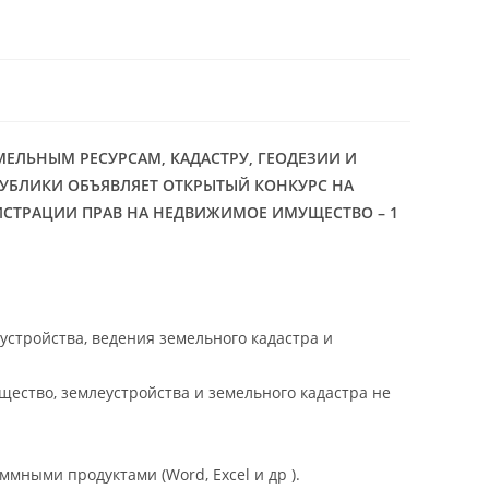
МЕЛЬНЫМ РЕСУРСАМ, КАДАСТРУ, ГЕОДЕЗИИ И
ПУБЛИКИ
ОБЪЯВЛЯЕТ ОТКРЫТЫЙ КОНКУРС НА
СТРАЦИИ ПРАВ НА НЕДВИЖИМОЕ ИМУЩЕСТВО – 1
стройства, ведения земельного кадастра и
ество, землеустройства и земельного кадастра не
ными продуктами (Word, Excel и др ).