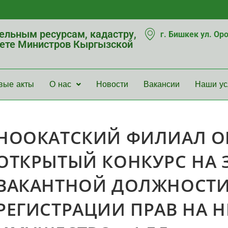
мельным ресурсам, кадастру,
г. Бишкек ул. Ор
нете Министров Кыргызской
вые акты
О нас
Новости
Вакансии
Наши ус
НООКАТСКИЙ ФИЛИАЛ О
ОТКРЫТЫЙ КОНКУРС НА
ВАКАНТНОЙ ДОЛЖНОСТИ
РЕГИСТРАЦИИ ПРАВ НА 