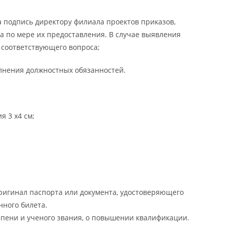
 подпись директору филиала проектов приказов,
а по мере их предоставления. В случае выявления
 соответствующего вопроса;
лнения должностных обязанностей.
я 3 х4 см;
оригинал паспорта или документа, удостоверяющего
нного билета.
пени и ученого звания, о повышении квалификации.