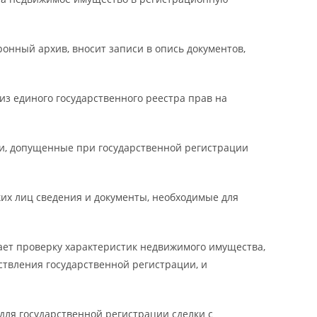
ронный архив, вносит записи в опись документов,
из единого государственного реестра прав на
ки, допущенные при государственной регистрации
ких лиц сведения и документы, необходимые для
чает проверку характеристик недвижимого имущества,
ствления государственной регистрации, и
для государственной регистрации сделки с