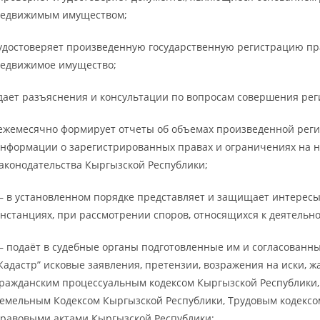
едвижимым имуществом;
удостоверяет произведенную государственную регистрацию пр
едвижимое имущество;
дает разъяснения и консультации по вопросам совершения ре
ежемесячно формирует отчеты об объемах произведенной рег
нформации о зарегистрированных правах и ограничениях на 
аконодательства Кыргызской Республики;
 в установленном порядке представляет и защищает интересы 
нстанциях, при рассмотрении споров, относящихся к деятельно
 подаёт в судебные органы подготовленные им и согласованны
Кадастр” исковые заявления, претензии, возражения на иски, 
ражданским процессуальным кодексом Кыргызской Республики,
емельным Кодексом Кыргызской Республики, Трудовым кодексо
равовыми актами Кыргызской Республики;