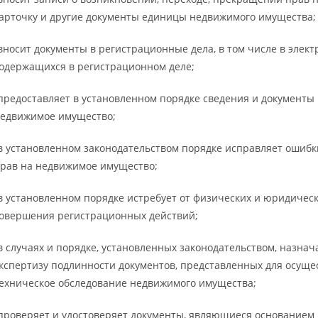
арточку и другие документы единицы недвижимого имущества;
вносит документы в регистрационные дела, в том числе в элект
одержащихся в регистрационном деле;
предоставляет в установленном порядке сведения и документы 
едвижимое имущество;
в установленном законодательством порядке исправляет ошиб
рав на недвижимое имущество;
в установленном порядке истребует от физических и юридичес
овершения регистрационных действий;
в случаях и порядке, установленных законодательством, назна
кспертизу подлинности документов, представленных для осуще
ехническое обследование недвижимого имущества;
проверяет и удостоверяет документы, являющиеся основанием 