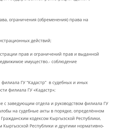
ава, ограничения (обременения) права на
гистрационных действий;
истрации прав и ограничений прав и выданной
недвижимое имущество.- соблюдение
филиала ГУ “Кадастр” в судебных и иных
сти филиала ГУ «Кадастр»;
е с заведующим отдела и руководством филиала ГУ
жалобы на судебные акты в порядке, определённом
 Гражданским кодексом Кыргызской Республики,
м Кыргызской Республики и другими нормативно-