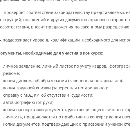
 проверяет соответствие законодательству представляемых на
нструкций, положений и других документов правового характер
есоответствия, вносит предложения по законному разрешению
 поддерживает уровень квалификации, необходимого для испо
окументы, необходимые для участия в конкурсе
:
личное заявление, личный листок по учету кадров, фотографи
резюме;
копия диплома об образовании (заверенная нотариально);
копия трудовой книжки (заверенная нотариально );
справку с МВД КР об отсутствии судимости;
автобиографию (от руки);
копия паспорта или документа, удостоверяющего личность (
личность, предъявляется по прибытии на конкурс); копия вое
копии документов, подтверждающих о присвоении ученой сте