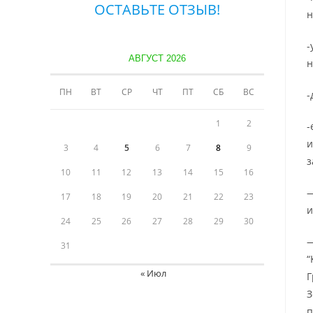
ОСТАВЬТЕ ОТЗЫВ!
н
-
АВГУСТ 2026
н
ПН
ВТ
СР
ЧТ
ПТ
СБ
ВС
-
1
2
-
и
3
4
5
6
7
8
9
з
10
11
12
13
14
15
16
—
17
18
19
20
21
22
23
и
24
25
26
27
28
29
30
—
31
“
« Июл
Г
З
п