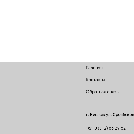
Главная
Контакты
Обратная связь
г. Бишкек ул. Орозбеко
тел. 0 (312) 66-29-52