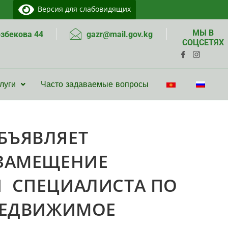
Версия для слабовидящих
МЫ В
озбекова 44
gazr@mail.gov.kg
СОЦСЕТЯХ
луги
Часто задаваемые вопросы
БЪЯВЛЯЕТ
 ЗАМЕЩЕНИЕ
 СПЕЦИАЛИСТА ПО
НЕДВИЖИМОЕ