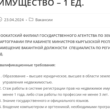
ИМУЩЕСТВО – 1 ЕД.
23.04.2024
Вакансии
НООКАТСКИЙ ФИЛИАЛ
ГОСУДАРСТВЕННОГО АГЕНТСТВА ПО ЗЕ
КАРТОГРАФИИ ПРИ КАБИНЕТЕ МИНИСТРОВ КЫРГЫЗСКОЙ РЕС
ЗАМЕЩЕНИЕ ВАКАНТНОЙ ДОЛЖНОСТИ СПЕЦИАЛИСТА ПО РЕГИ
Д.
валификационные требования:
Образование – высшее юридическое, высшее в области землеу
управления недвижимостью.
Стаж работы в системе регистрации прав на недвижимое имущ
менее 1 года, либо стаж работы по профессии не менее 3 лет.
Знание государственного и официального языков.
Владение компьютером и оргтехникой, необходимыми программ