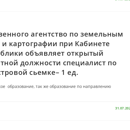
венного агентство по земельным
и и картографии при Кабинете
блики объявляет открытый
тной должности специалист по
тровой сьемке– 1 ед.
е образование, так же образование по направлению
31.07.20