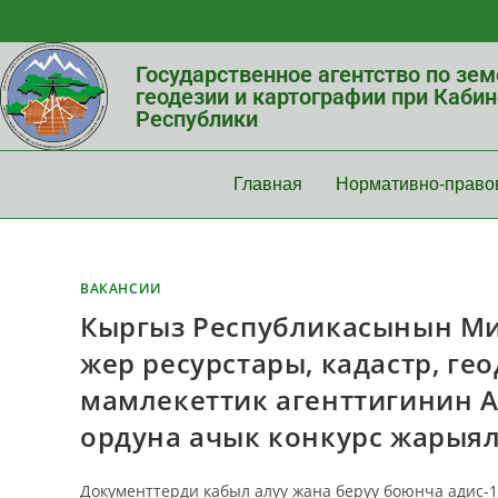
Государственное агентство по зе
геодезии и картографии при Каби
Республики
Главная
Нормативно-право
ВАКАНСИИ
Кыргыз Республикасынын Ми
жер ресурстары, кадастр, г
мамлекеттик агенттигинин 
ордуна ачык конкурс жарыял
Документтерди кабыл алуу жана берүү боюнча адис-