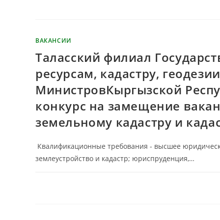
ВАКАНСИИ
Таласский филиал Государст
ресурсам, кадастру, геодези
МинистровКыргызской Респу
конкурс на замещение вакан
земельному кадастру и кадас
Квалификационные требования - высшее юридическо
землеустройство и кадастр; юриспруденция,…
КОММЕНТАРИИ
ОТКЛЮЧЕНЫ