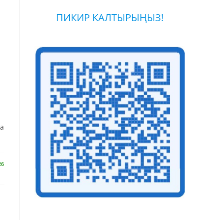
ПИКИР КАЛТЫРЫҢЫЗ!
на
26