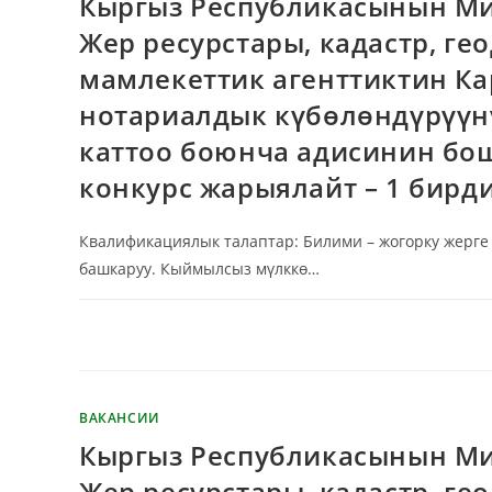
Кыргыз Республикасынын Ми
Жер ресурстары, кадастр, г
мамлекеттик агенттиктин Ка
нотариалдык күбөлөндүрүүн
каттоо боюнча адисинин бош
конкурс жарыялайт – 1 бирди
Квалификациялык талаптар: Билими – жогорку жерге
башкаруу. Кыймылсыз мүлккө…
КОММЕНТАРИИ
ОТКЛЮЧЕНЫ
ВАКАНСИИ
Кыргыз Республикасынын Ми
Жер ресурстары, кадастр, г