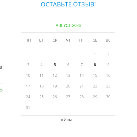
ОСТАВЬТЕ ОТЗЫВ!
АВГУСТ 2026
ПН
ВТ
СР
ЧТ
ПТ
СБ
ВС
1
2
3
4
5
6
7
8
9
на
10
11
12
13
14
15
16
17
18
19
20
21
22
23
26
24
25
26
27
28
29
30
31
« Июл