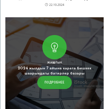
22.10.2024
ЖАҢЫЛЫК
2024 жылдын 7 айына карата Бишкек
шаарындагы батирлер базары
ПОДРОБНЕЕ