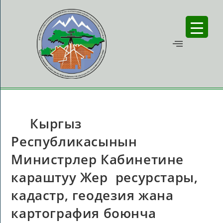
Кыргыз
Республикасынын
Министрлер Кабинетине
караштуу Жер ресурстары,
кадастр, геодезия жана
картография боюнча