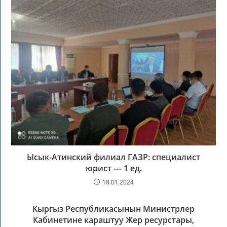
Ысык-Атинский филиал ГАЗР: специалист
юрист — 1 ед.
18.01.2024
Кыргыз Республикасынын Министрлер
Кабинетине караштуу Жер ресурстары,