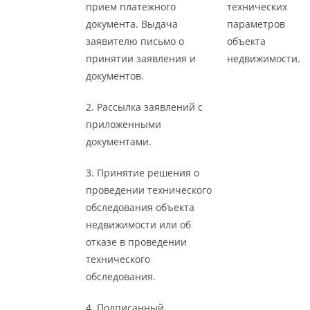
прием платежного
технических
документа. Выдача
параметров
заявителю письмо о
объекта
принятии заявления и
недвижимости.
документов.
2. Рассылка заявлений с
приложенными
документами.
3. Принятие решения о
проведении технического
обследования объекта
недвижимости или об
отказе в проведении
технического
обследования.
4. Подписанный