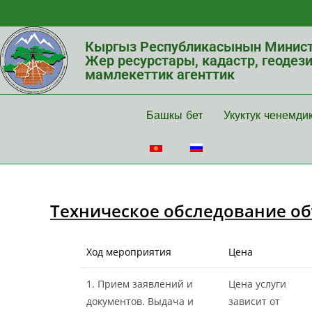
Кыргыз Республикасынын Минист
Жер ресурстары, кадастр, геодез
мамлекеттик агенттик
Башкы бет
Укуктук ченемди
Техническое обследование о
Ход мероприятия
Цена
1. Прием заявлений и
Цена услуги
документов. Выдача и
зависит от