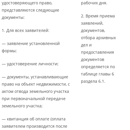
удостоверяющего право,
рабочих дня.
представляются следующие
2. Время приема
документы:
заявлений,
1. Для всех заявителей:
документов,
отбора архивных
— заявление установленной
дел и
формы;
предоставления
документов
— удостоверение личности;
определяется по
таблице главы 6
— документы, устанавливающие
раздела 6.1.
право на объект недвижимости, с
актом отвода земельного участка
при первоначальной передаче
земельного участка;
— квитанция об оплате (оплата
заявителем производится после