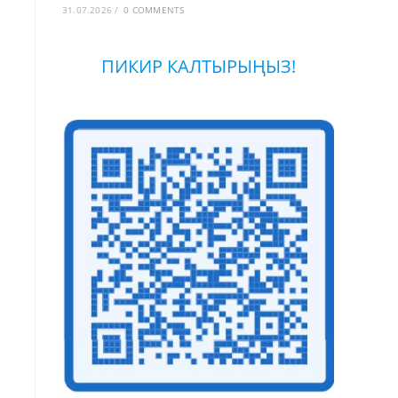
31.07.2026
/
0 COMMENTS
ПИКИР КАЛТЫРЫҢЫЗ!