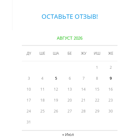
ОСТАВЬТЕ ОТЗЫВ!
АВГУСТ 2026
ДҮ
ШЕ
ША
БЕ
ЖУ
ИШ
ЖЕ
1
2
3
4
5
6
7
8
9
10
11
12
13
14
15
16
17
18
19
20
21
22
23
24
25
26
27
28
29
30
31
« Июл