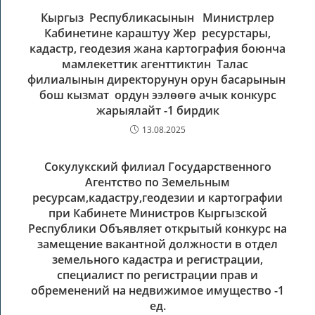
Кыргыз Республикасынын Министрлер
Кабинетине караштуу Жер ресурстары,
кадастр, геодезия жана картография боюнча
мамлекеттик агенттиктин Талас
филиалынын директорунун орун басарынын
бош кызмат ордун ээлөөгө ачык конкурс
жарыялайт -1 бирдик
13.08.2025
Сокулукский филиал Государственного
Агентство по Земельным
ресурсам,кадастру,геодезии и картографии
при Кабинете Министров Кыргызской
Республики Объявляет открытый конкурс на
замещение вакантной должности в отдел
земельного кадастра и регистрации,
специалист по регистрации прав и
обременений на недвижимое имущество -1
ед.