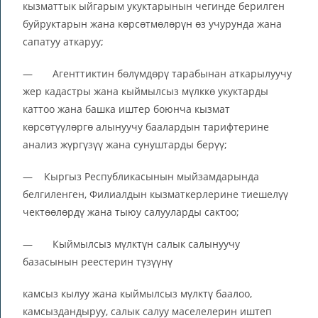
кызматтык ыйгарым укуктарынын чегинде берилген
буйруктарын жана көрсөтмөлөрүн өз учурунда жана
сапатуу аткаруу;
— Агенттиктин бөлүмдөрү тарабынан аткарылуучу
жер кадастры жана кыймылсыз мүлккө укуктарды
каттоо жана башка иштер боюнча кызмат
көрсөтүүлөргө алынуучу баалардын тарифтерине
анализ жүргүзүү жана сунуштарды берүү;
— Кыргыз Республикасынын мыйзамдарында
белгиленген, Филиалдын кызматкерлерине тиешелүү
чектөөлөрдү жана тыюу салууларды сактоо;
— Кыймылсыз мүлктүн салык салынуучу
базасынын реестерин түзүүнү
камсыз кылуу жана кыймылсыз мүлктү баалоо,
камсыздандыруу, салык салуу маселелерин иштеп