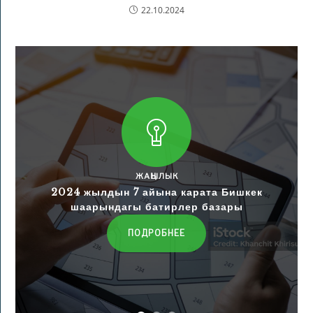
22.10.2024
ЖАҢЫЛЫК
2024 жылдын 7 айына карата Бишкек
шаарындагы батирлер базары
ПОДРОБНЕЕ