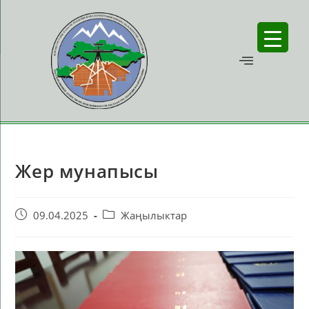
Жер мунапысы
09.04.2025
Жаңылыктар