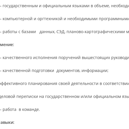
 государственным и официальным языками в объеме, необход
 компьютерной и оргтехникой и необходимыми программными
 работы с базами данных, СЭД, планово-картографическими 
мение:
 качественного исполнения поручений вышестоящих руководи
 качественной подготовки документов, информации;
эффективного планирования своей деятельности в соответстви
деловой переписки на государственном и/или официальном язы
 работа в команде.
авыки: