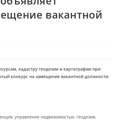
 объявляет
мещение вакантной
сурсам, кадастру геодезии и картографии при
ытый конкурс на замещение вакантной должности
енция, управление недвижимостью, геодезия,