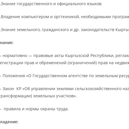
.Знание государственного и официального языков;
.Владение компьютером и оргтехникой, необходимыми программн
.Знание земельного, гражданского и др. законодательств Кыргы
нание:
 нормативно — правовые акты Кыргызской Республики, регла
егистрации прав и обременений (ограничений) прав на недвиж
 Положения «О Государственном агентстве по земельным ресу
 Закон КР «Об управлении землями сельскохозяйственного наз
трансформации) земельных участков».
 правила и нормы охраны труда.
ладение: