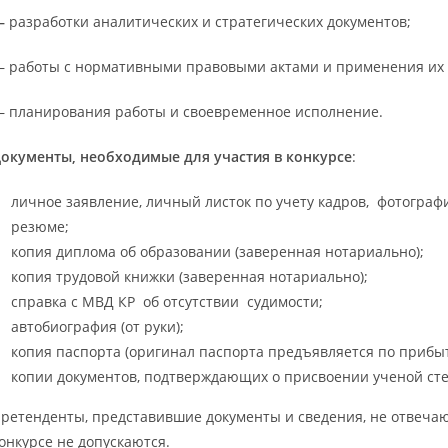
—
разработки аналитических и стратегических документов;
 работы с нормативными правовыми актами и применения их 
 планирования работы и своевременное исполнение.
окументы, необходимые для участия в конкурсе
:
личное заявление, личный листок по учету кадров, фотография
резюме;
копия диплома об образовании (заверенная нотариально);
копия трудовой книжки (заверенная нотариально);
справка с МВД КР об отсутствии судимости;
автобиография (от руки);
копия паспорта (оригинал паспорта предъявляется по прибыт
копии документов, подтверждающих о присвоении ученой сте
ретенденты, представившие документы и сведения, не отвеча
онкурсе не допускаются.