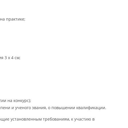
на практике;
 3 х 4 см;
ии на конкурс);
пени и ученого звания, о повышении квалификации.
ющие установленным требованиям, к участию в