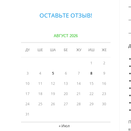
ОСТАВЬТЕ ОТЗЫВ!
—
—
АВГУСТ 2026
Д
ДҮ
ШЕ
ША
БЕ
ЖУ
ИШ
ЖЕ
1
2
3
4
5
6
7
8
9
10
11
12
13
14
15
16
17
18
19
20
21
22
23
24
25
26
27
28
29
30
31
П
« Июл
к