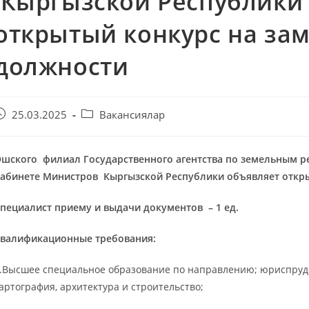
Кыргызской Республики
открытый конкурс на за
должности
25.03.2025
Вакансиялар
шского
филиал
Государственного агентства по земельным ре
абинете Министров
Кыргызской Республики объявляет откр
пециалист
приему и выдачи документов
–
1
ед.
валификационные требования:
.Высшее специальное образование по направлению; юриспруд
артография, архитектура и строительство;