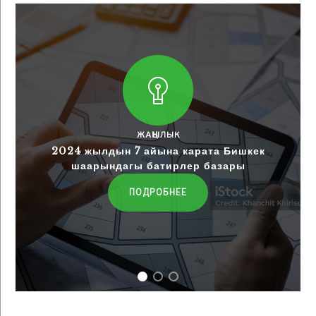
ЖАҢЫЛЫК
2024 жылдын 7 айына карата Бишкек
шаарындагы батирлер базары
ПОДРОБНЕЕ