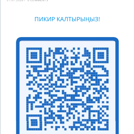
ПИКИР КАЛТЫРЫҢЫЗ!