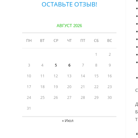
ОСТАВЬТЕ ОТЗЫВ!
АВГУСТ 2026
ПН
ВТ
СР
ЧТ
ПТ
СБ
ВС
1
2
3
4
5
6
7
8
9
10
11
12
13
14
15
16
17
18
19
20
21
22
23
С
24
25
26
27
28
29
30
Д
31
Б
Т
« Июл