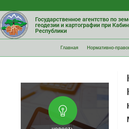
Государственное агентство по зе
геодезии и картографии при Каби
Республики
Главная
Нормативно-право