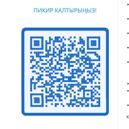
ПИКИР КАЛТЫРЫҢЫЗ!
К