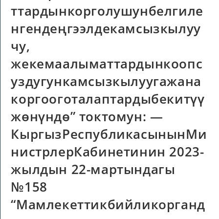
ттардынкорголушунбелгиле
нгендеңгээлдекамсызкылуу
чу,
жекемаалыматтардынкоопс
уздугункамсызкылуугажана
коргооготалаптардыбекитүү
жөнүндө” токтомун: —
КыргызРеспубликасынынМи
нистрлерКабинетинин 2023-
жылдын 22-мартындагы
№158
“Мамлекеттикбийликорганд