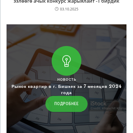
ээлөөгө ачык конкурс жарыялайт -1 бирдик
03.10.2025
НОВОСТЬ
Рынок квартир в г. Бишкек за 7 месяцев 2024
года
ПОДРОБНЕЕ