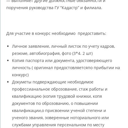
— выполняет другие должностные обязанности и
поручения руководства ГУ “Кадастр” и филиала.
Для участие в конкурс необходимо предоставить:
Личное заявление, личный листок по учету кадров,
резюме, автобиография, фото (3*4. 2 шт)
Копия паспорта или документа, удостоверяющего
личность ( оригинал предостовляетсяпо прибытии на
конкурс)
Докуметы подверждающие необходимое
профессианальное оброзование, стаж работы и
квалификацию (копия трудовой книжки, копя
документов по оброзованию, о повышении
квалификации,о присвоении ученой степени и
ученого звания, зоверенные ноториального или
службами управления персенальном по месту