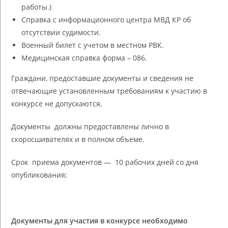
работы.)
Справка с информационного центра МВД КР об
отсутствии судимости.
Военный билет с учетом в местном РВК.
Медицинская справка форма – 086.
Граждани, предоставшие документы и сведения не
отвечающие установленным требованиям к участию в
конкурсе не допускаются,
Документы должны предоставлены лично в
скоросшивателях и в полном объеме.
Срок приема документов — 10 рабочих дней со дня
опубликования;
Документы для участия в конкурсе необходимо