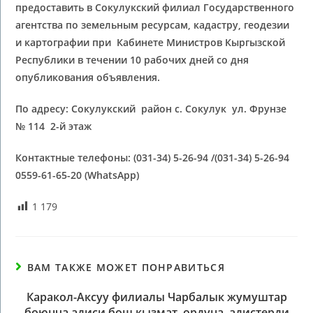
предоставить в Сокулукский филиал Государственного
агентства по земельным ресурсам, кадастру, геодезии
и картографии при Кабинете Министров Кыргызской
Республики в течении 10 рабочих дней со дня
опубликования объявления.
По адресу: Сокулукский район с. Сокулук ул. Фрунзе
№ 114 2-й этаж
Контактные телефоны: (031-34) 5-26-94
/(031-34) 5-26-94
0559-61-65-20
(
WhatsApp
)
1 179
ВАМ ТАКЖЕ МОЖЕТ ПОНРАВИТЬСЯ
Каракол-Аксуу филиалы Чарбалык жумуштар
боюнча адиси бош кызмат ордуна адистерди