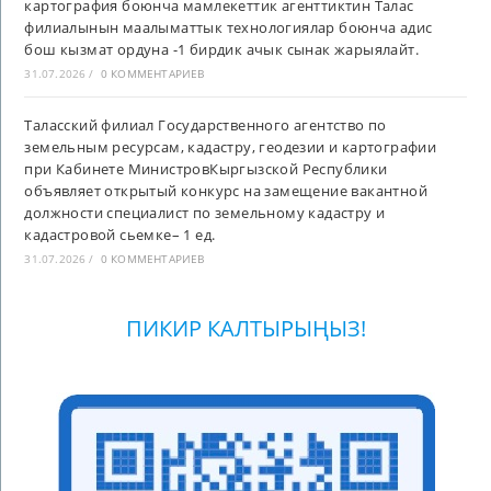
картография боюнча мамлекеттик агенттиктин Талас
филиалынын маалыматтык технологиялар боюнча адис
бош кызмат ордуна -1 бирдик ачык сынак жарыялайт.
31.07.2026
/
0 КОММЕНТАРИЕВ
Таласский филиал Государственного агентство по
земельным ресурсам, кадастру, геодезии и картографии
при Кабинете МинистровКыргызской Республики
объявляет открытый конкурс на замещение вакантной
должности специалист по земельному кадастру и
кадастровой сьемке– 1 ед.
31.07.2026
/
0 КОММЕНТАРИЕВ
ПИКИР КАЛТЫРЫҢЫЗ!