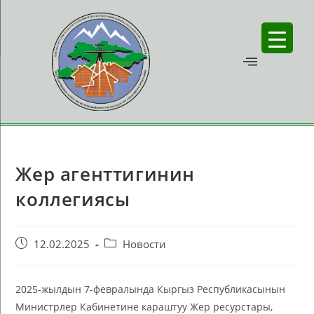
Жер агенттигинин
коллегиясы
12.02.2025
Новости
2025-жылдын 7-февралында Кыргыз Республикасынын
Министрлер Кабинетине караштуу Жер ресурстары,