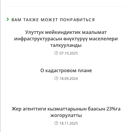
ВАМ ТАКЖЕ МОЖЕТ ПОНРАВИТЬСЯ
Улуттук мейкиндиктик маалымат
инфраструктурасын өнүктүрүү маселелери
талкууланды
07.10.2025
О кадастровом плане
18.09.2024
Жер агенттиги кызматтарынын баасын 23%га
жогорулатты
18.11.2025