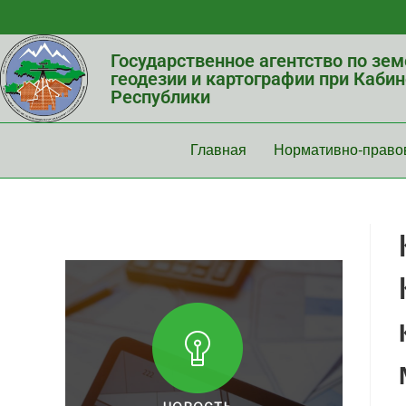
Государственное агентство по зе
геодезии и картографии при Каби
Республики
Главная
Нормативно-право