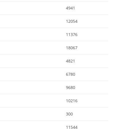
4941
12054
11376
18067
4821
6780
9680
10216
300
11544