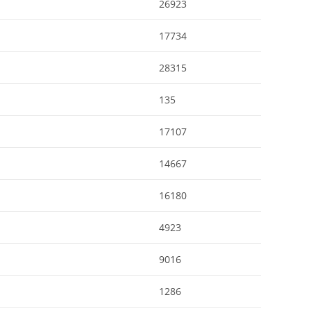
26923
17734
28315
135
17107
14667
16180
4923
9016
1286