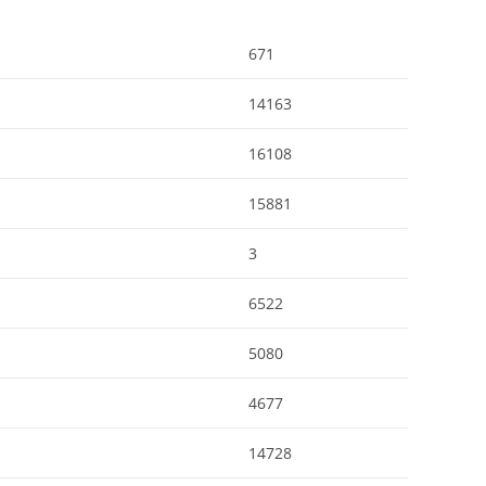
671
14163
16108
15881
3
6522
5080
4677
14728