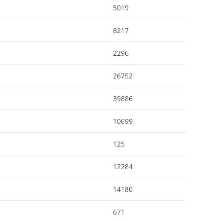
5019
8217
2296
26752
39886
10699
125
12284
14180
671