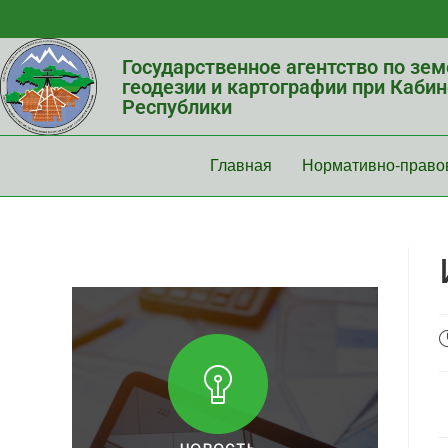
Государственное агентство по зе
геодезии и картографии при Каби
Республики
Главная
Нормативно-право