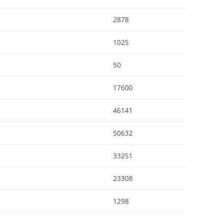
2878
1025
50
17600
46141
50632
33251
23308
1298