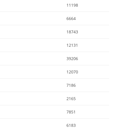
11198
6664
18743
12131
39206
12070
7186
2165
7851
6183