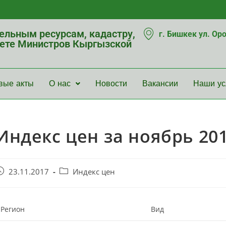
мельным ресурсам, кадастру,
г. Бишкек ул. Ор
нете Министров Кыргызской
вые акты
О нас
Новости
Вакансии
Наши ус
Индекс цен за ноябрь 201
23.11.2017
Индекс цен
Регион
Вид