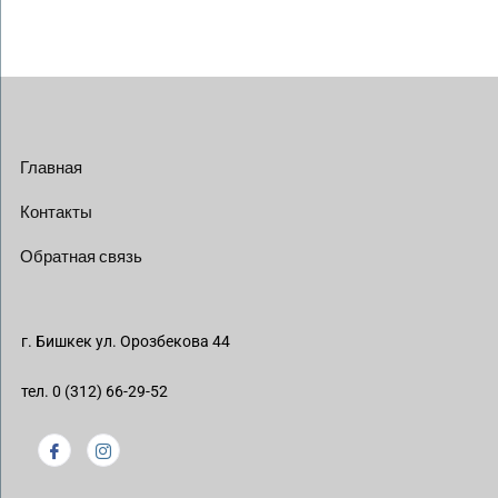
Главная
Контакты
Обратная связь
г. Бишкек ул. Орозбекова 44
тел. 0 (312) 66-29-52