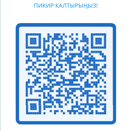
ПИКИР КАЛТЫРЫҢЫЗ!