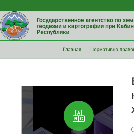
Государственное агентство по зе
геодезии и картографии при Каби
Республики
Главная
Нормативно-право