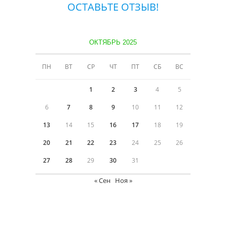
ОСТАВЬТЕ ОТЗЫВ!
ОКТЯБРЬ 2025
ПН
ВТ
СР
ЧТ
ПТ
СБ
ВС
1
2
3
4
5
6
7
8
9
10
11
12
13
14
15
16
17
18
19
20
21
22
23
24
25
26
27
28
29
30
31
« Сен
Ноя »