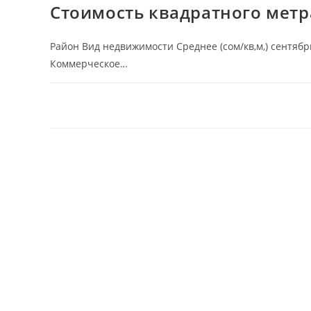
Стоимость квадратного метра
Район Вид недвижимости Среднее (сом/кв,м,) сентябр
Коммерческое…
КОММЕНТАРИИ
ОТКЛЮЧЕНЫ