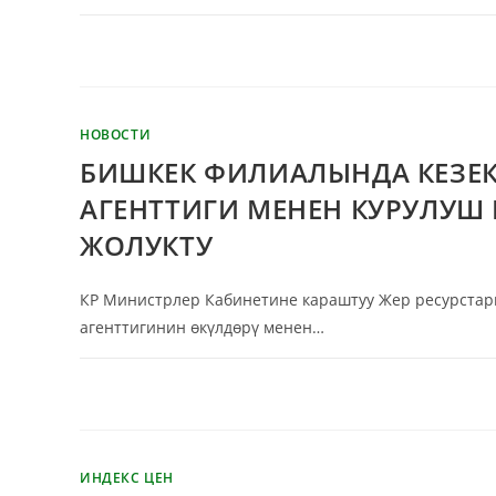
КОММЕНТАРИИ
ОТКЛЮЧЕНЫ
НОВОСТИ
БИШКЕК ФИЛИАЛЫНДА КЕЗЕК 
АГЕНТТИГИ МЕНЕН КУРУЛУ
ЖОЛУКТУ
КР Министрлер Кабинетине караштуу Жер ресурстары
агенттигинин өкүлдөрү менен…
КОММЕНТАРИИ
ОТКЛЮЧЕНЫ
ИНДЕКС ЦЕН