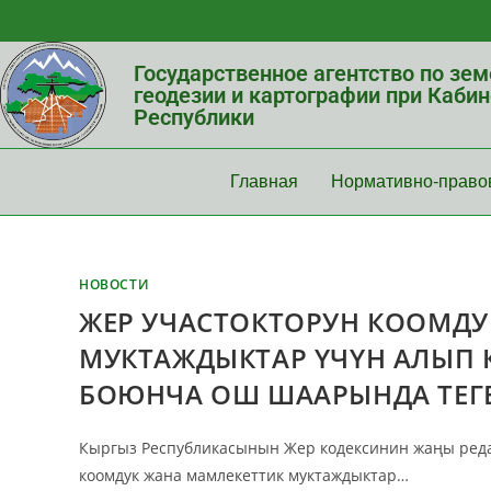
Государственное агентство по зе
геодезии и картографии при Каби
Республики
Главная
Нормативно-право
НОВОСТИ
ЖЕР УЧАСТОКТОРУН КООМДУ
МУКТАЖДЫКТАР ҮЧҮН АЛЫП 
БОЮНЧА ОШ ШААРЫНДА ТЕГЕ
Кыргыз Республикасынын Жер кодексинин жаңы реда
коомдук жана мамлекеттик муктаждыктар…