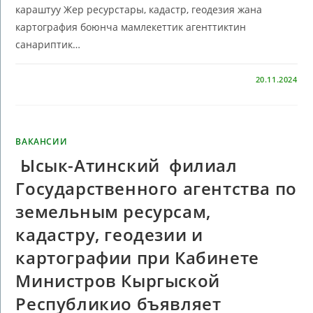
караштуу Жер ресурстары, кадастр, геодезия жана
картография боюнча мамлекеттик агенттиктин
санариптик…
КОММЕНТАРИИ
ОТКЛЮЧЕНЫ
20.11.2024
ВАКАНСИИ
Ысык-Атинский филиал
Государственного агентства по
земельным ресурсам,
кадастру, геодезии и
картографии при Кабинете
Министров Кыргыской
Республикио бъявляет