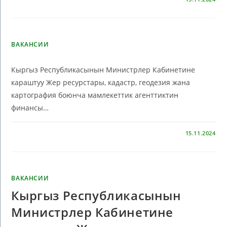
ВАКАНСИИ
Кыргыз Республикасынын Министрлер Кабинетине
караштуу Жер ресурстары, кадастр, геодезия жана
картография боюнча мамлекеттик агенттиктин
финансы…
КОММЕНТАРИИ
ОТКЛЮЧЕНЫ
15.11.2024
ВАКАНСИИ
Кыргыз Республикасынын
Министрлер Кабинетине