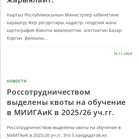
Кыргыз Республикасынын Министрлер кабинетине
караштуу Жер ресурстары, кадастр, геодезия жана
картография боюнча мамлекеттик агеттиктин Базар-
Коргон филиалы…
КОММЕНТАРИИ
ОТКЛЮЧЕНЫ
14.11.2024
НОВОСТИ
Россотрудничеством
выделены квоты на обучение
в МИИГАиК в 2025/26 уч.гг.
Россотрудничеством выделены квоты на обучение в
МИИГАиК в 2025/26 уч.гг. Это 5 кандидатов из