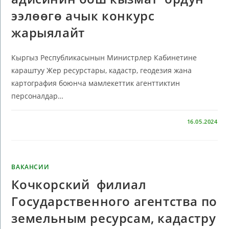
ээлөөгө ачык конкурс
жарыялайт
Кыргыз Республикасынын Министрлер Кабинетине
караштуу Жер ресурстары, кадастр, геодезия жана
картография боюнча мамлекеттик агенттиктин
персоналдар…
КОММЕНТАРИИ
ОТКЛЮЧЕНЫ
16.05.2024
ВАКАНСИИ
Кочкорский филиал
Государственного агентства по
земельным ресурсам, кадастру