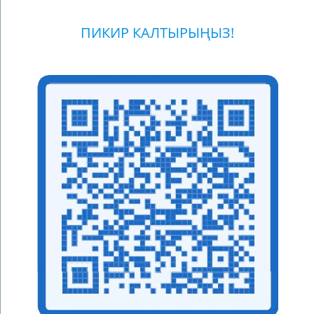
ПИКИР КАЛТЫРЫҢЫЗ!