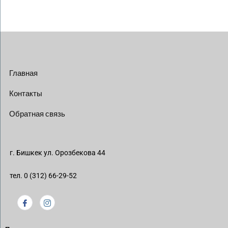
Главная
Контакты
Обратная связь
г. Бишкек ул. Орозбекова 44
тел. 0 (312) 66-29-52