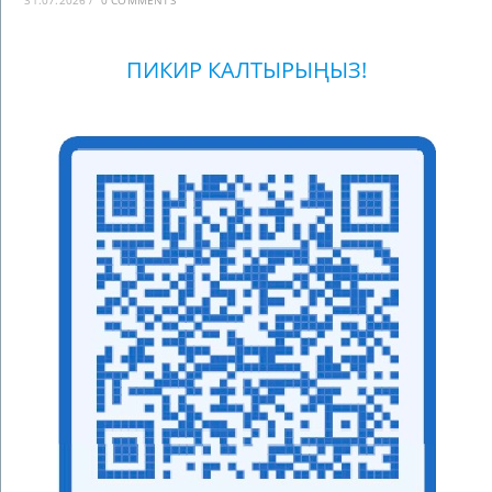
ПИКИР КАЛТЫРЫҢЫЗ!