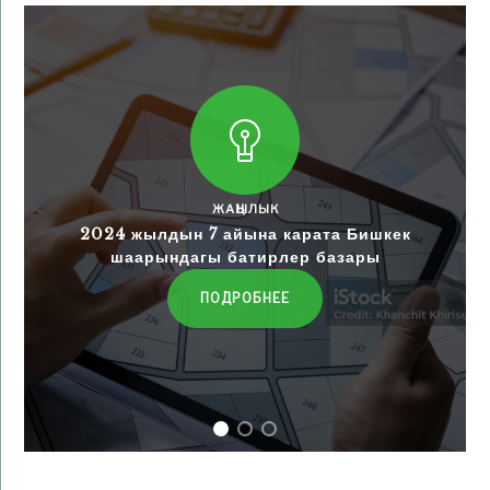
ЖАҢЫЛЫК
2024 жылдын 7 айына карата Бишкек
шаарындагы батирлер базары
ПОДРОБНЕЕ