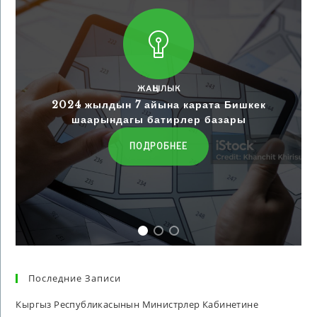
ЖАҢЫЛЫК
2024 жылдын 7 айына карата Бишкек
шаарындагы батирлер базары
ПОДРОБНЕЕ
Последние Записи
Кыргыз Республикасынын Министрлер Кабинетине