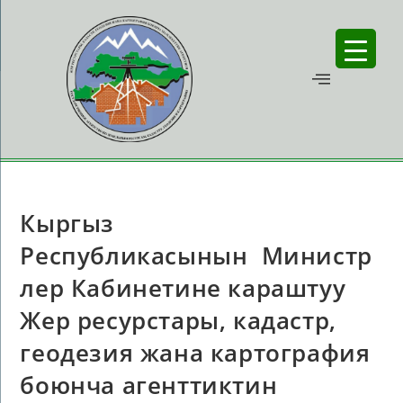
Кыргыз
Республикасынын Министр
лер Кабинетине караштуу
Жер ресурстары, кадастр,
геодезия жана картография
боюнча агенттиктин