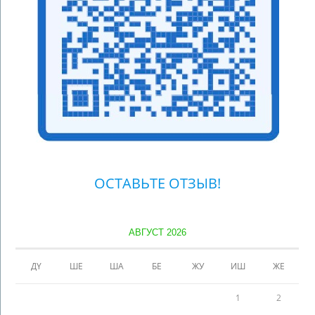
ОСТАВЬТЕ ОТЗЫВ!
АВГУСТ 2026
ДҮ
ШЕ
ША
БЕ
ЖУ
ИШ
ЖЕ
1
2