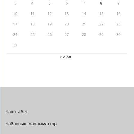
3
4
5
6
7
8
9
10
11
12
13
14
15
16
17
18
19
20
21
22
23
24
25
26
27
28
29
30
31
« Июл
Башкы бет
Байланыш маалыматтар