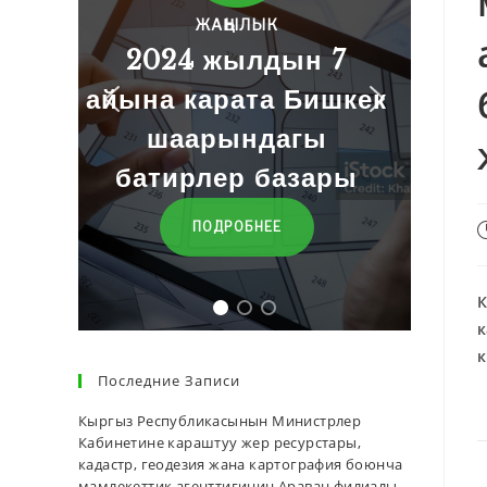
К
дын 7
Баалар
а Бишкек
агы
ӨТҮҮ
базары
Е
К
к
к
Последние Записи
Кыргыз Республикасынын Министрлер
Кабинетине караштуу жер ресурстары,
кадастр, геодезия жана картография боюнча
мамлекеттик агенттигинин Араван филиалы