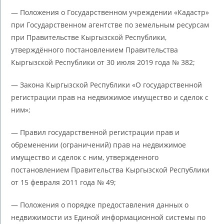
— Положения о Государственном учреждении «Кадастр»
при Государственном агентстве по земельным ресурсам
при Правительстве Кыргызской Республики,
утверждённого постановлением Правительства
Кыргызской Республики от 30 июля 2019 года № 382;
— Закона Кыргызской Республики «О государственной
регистрации прав на недвижимое имущество и сделок с
ним»;
— Правил государственной регистрации прав и
обременении (ограничений) прав на недвижимое
имущество и сделок с ним, утвержденного
постановлением Правительства Кыргызской Республики
от 15 февраля 2011 года № 49;
— Положения о порядке предоставления данных о
недвижимости из Единой информационной системы по