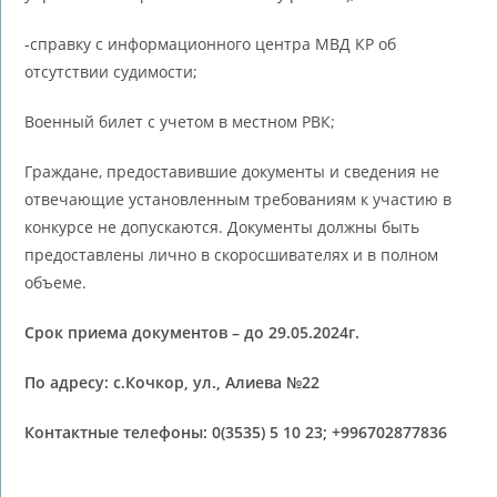
-справку с информационного центра МВД КР об
отсутствии судимости;
Военный билет с учетом в местном РВК;
Граждане, предоставившие документы и сведения не
отвечающие установленным требованиям к участию в
конкурсе не допускаются. Документы должны быть
предоставлены лично в скоросшивателях и в полном
объеме.
Срок приема документов – до 2
9
.
05
.2024г.
По адресу: с.
Кочкор
, ул.,
Алиева
№
22
Контактные телефоны: 0(3535) 5 10 23; +996702877836