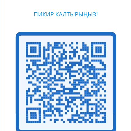
ПИКИР КАЛТЫРЫҢЫЗ!