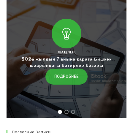
ЖАҢЫЛЫК
2024 жылдын 7 айына карата Бишкек
шаарындагы батирлер базары
ПОДРОБНЕЕ
Последние Записи