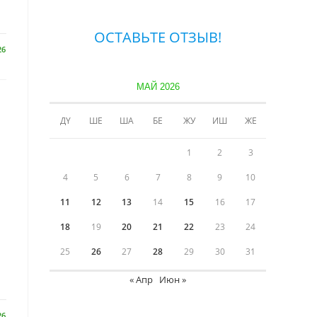
ОСТАВЬТЕ ОТЗЫВ!
26
МАЙ 2026
ДҮ
ШЕ
ША
БЕ
ЖУ
ИШ
ЖЕ
1
2
3
4
5
6
7
8
9
10
11
12
13
14
15
16
17
18
19
20
21
22
23
24
25
26
27
28
29
30
31
я
« Апр
Июн »
26