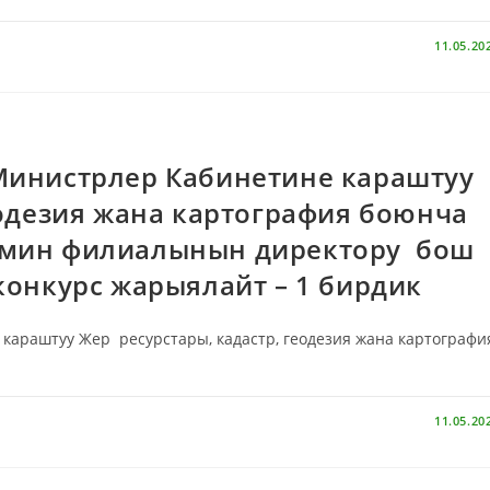
11.05.20
инистрлер Кабинетине караштуу
еодезия жана картография боюнча
емин филиалынын директору бош
конкурс жарыялайт – 1 бирдик
раштуу Жер ресурстары, кадастр, геодезия жана картографи
11.05.20