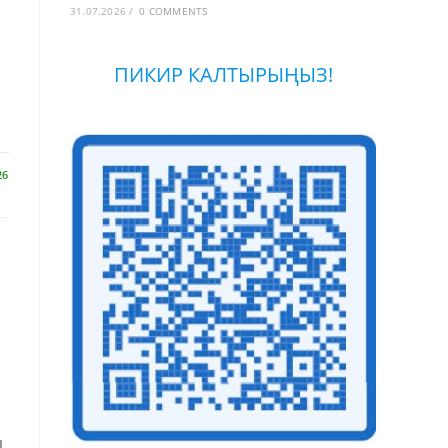
31.07.2026
/
0 COMMENTS
ПИКИР КАЛТЫРЫҢЫЗ!
26
ы