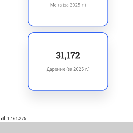
Мена (за 2025 г.)
45,424
Дарение (за 2025 г.)
1,161,276