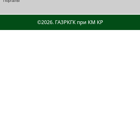
Порталы
©2026. ГАЗРКГК при КМ КР