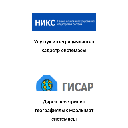
Улуттук интеграцияланган
кадастр системасы
Дарек реестринин
географиялык маалымат
системасы