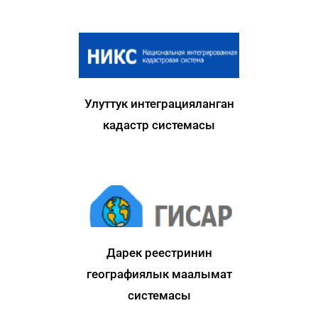
Улуттук интеграцияланган
кадастр системасы
Дарек реестринин
географиялык маалымат
системасы