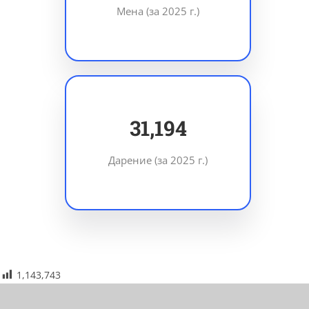
Мена (за 2025 г.)
44,394
Дарение (за 2025 г.)
1,143,743