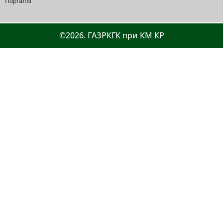
Порталы
©2026. ГАЗРКГК при КМ КР