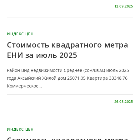
КОММЕНТАРИИ
ОТКЛЮЧЕНЫ
12.09.2025
ИНДЕКС ЦЕН
Стоимость квадратного метра
ЕНИ за июль 2025
Район Вид недвижимости Среднее (сом/кв,м,) июль 2025
года Аксыйский Жилой дом 25071,05 Квартира 33348,76
Коммерческое…
КОММЕНТАРИИ
ОТКЛЮЧЕНЫ
26.08.2025
ИНДЕКС ЦЕН
Стоимость квадратного метра