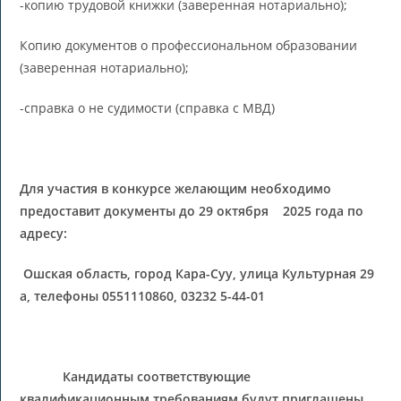
-копию трудовой книжки (заверенная нотариально);
Копию документов о профессиональном образовании
(заверенная нотариально);
-справка о не судимости (справка с МВД)
Для участия в конкурсе желающим необходимо
предоставит документы до
29
октября 2025 года по
адресу:
Ошская область, город Кара-Суу, улица Культурная 29
а, телефоны 0
551110860, 03232 5-44-01
Кандидаты соответствующие
квалификационным требованиям будут приглашены