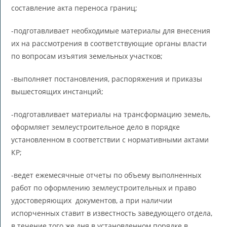
составление акта переноса границ;
-подготавливает необходимые материалы для внесения
их на рассмотрения в соответствующие органы власти
по вопросам изъятия земельных участков;
-выполняет постановления, распоряжения и приказы
вышестоящих инстанций;
-подготавливает материалы на трансформацию земель,
оформляет землеустроительное дело в порядке
установленном в соответствии с нормативными актами
КР;
-ведет ежемесячные отчеты по объему выполненных
работ по оформлению землеустроительных и право
удостоверяющих документов, а при наличии
испорченных ставит в известность заведующего отдела,
в течение того же дня в установленном порядке в