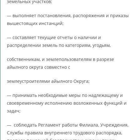
земельных участков;
— выполняет постановления, распоряжения и приказы
вышестоящих инстанций;
— составляет текущие отчеты о наличии и
распределении земель по категориям, угодьям,
собственникам, и землепользователям в разрезе
айылного округа совместно с
землеустроителями айылного Округа;
— принимать необходимые меры по надлежащему и
своевременному исполнению возложенных функций и
задач;
— соблюдать Регламент работы Филиала, Учреждения,
Службы правила внутреннего трудового распорядка,