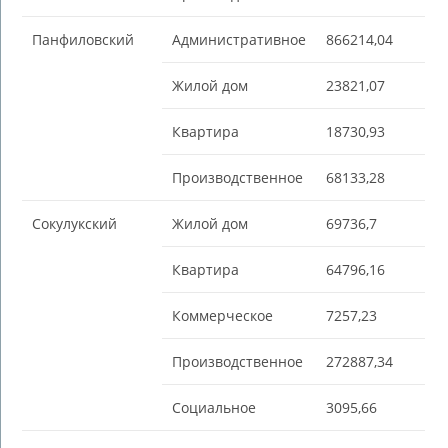
Панфиловский
Административное
866214,04
Жилой дом
23821,07
Квартира
18730,93
Производственное
68133,28
Сокулукский
Жилой дом
69736,7
Квартира
64796,16
Коммерческое
7257,23
Производственное
272887,34
Социальное
3095,66