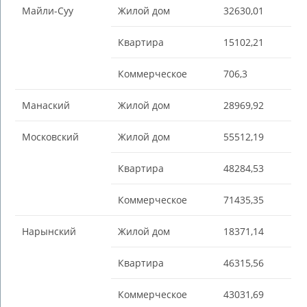
Майли-Суу
Жилой дом
32630,01
Квартира
15102,21
Коммерческое
706,3
Манаский
Жилой дом
28969,92
Московский
Жилой дом
55512,19
Квартира
48284,53
Коммерческое
71435,35
Нарынский
Жилой дом
18371,14
Квартира
46315,56
Коммерческое
43031,69