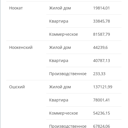
Ноокат
Жилой дом
19814,01
Квартира
33845,78
Коммерческое
81587,79
Ноокенский
Жилой дом
44239,6
Квартира
40787,13
Производственное
233,33
Ошский
Жилой дом
137121,99
Квартира
78001,41
Коммерческое
54236,15
Производственное
67824,06