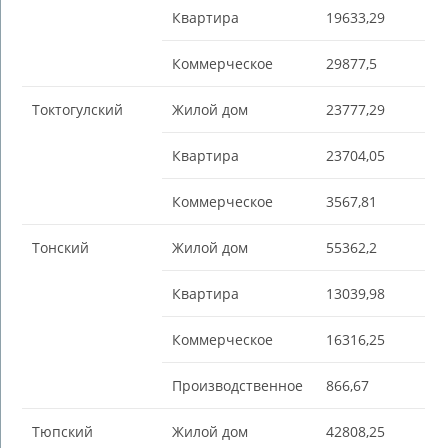
Квартира
19633,29
Коммерческое
29877,5
Токтогулский
Жилой дом
23777,29
Квартира
23704,05
Коммерческое
3567,81
Тонский
Жилой дом
55362,2
Квартира
13039,98
Коммерческое
16316,25
Производственное
866,67
Тюпский
Жилой дом
42808,25