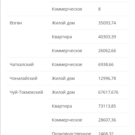
Коммерческое
8
Өзгөн
Жилой дом
35093,74
Квартира
40303,39
Коммерческое
26062,66
Чаткалский
Коммерческое
6938,66
Чоналайский
Жилой дом
12996,78
Чуй-Токмокский
Жилой дом
67617,676
Квартира
73113,85
Коммерческое
28607,36
Производственное
2468,32