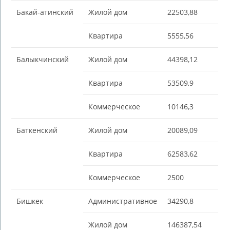
Бакай-aтинский
Жилой дом
22503,88
Квартира
5555,56
Балыкчинский
Жилой дом
44398,12
Квартира
53509,9
Коммерческое
10146,3
Баткенский
Жилой дом
20089,09
Квартира
62583,62
Коммерческое
2500
Бишкек
Административное
34290,8
Жилой дом
146387,54