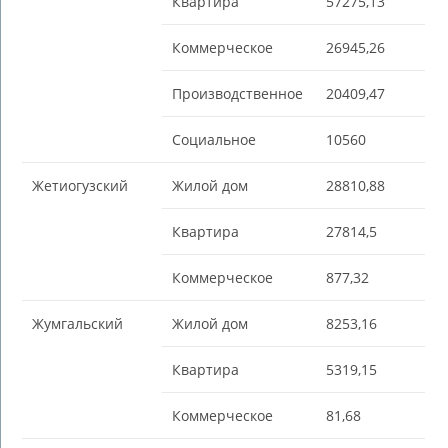
Квартира
57275,13
Коммерческое
26945,26
Производственное
20409,47
Социальное
10560
Жетиогузский
Жилой дом
28810,88
Квартира
27814,5
Коммерческое
877,32
Жумгальский
Жилой дом
8253,16
Квартира
5319,15
Коммерческое
81,68