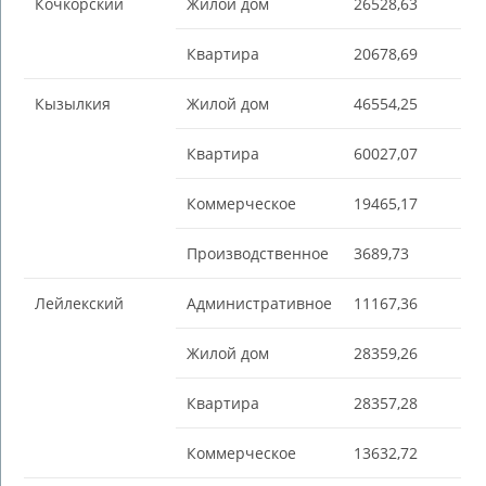
Кочкорский
Жилой дом
26528,63
Квартира
20678,69
Кызылкия
Жилой дом
46554,25
Квартира
60027,07
Коммерческое
19465,17
Производственное
3689,73
Лейлекский
Административное
11167,36
Жилой дом
28359,26
Квартира
28357,28
Коммерческое
13632,72