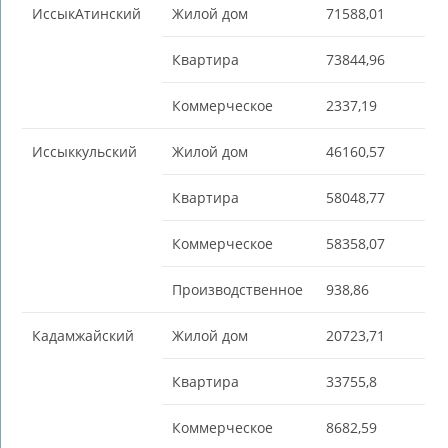
ИссыкАтинский
Жилой дом
71588,01
Квартира
73844,96
Коммерческое
2337,19
Иссыккульский
Жилой дом
46160,57
Квартира
58048,77
Коммерческое
58358,07
Производственное
938,86
Кадамжайский
Жилой дом
20723,71
Квартира
33755,8
Коммерческое
8682,59