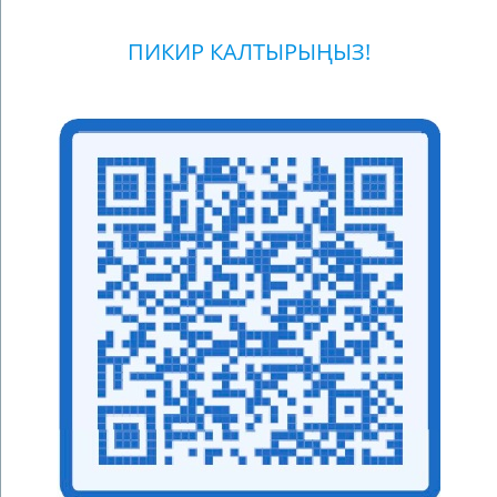
ПИКИР КАЛТЫРЫҢЫЗ!