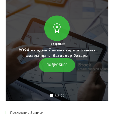
ЖАҢЫЛЫК
2024 жылдын 7 айына карата Бишкек
шаарындагы батирлер базары
ПОДРОБНЕЕ
Последние Записи