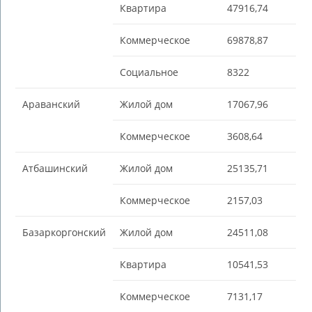
Квартира
47916,74
Коммерческое
69878,87
Социальное
8322
Араванский
Жилой дом
17067,96
Коммерческое
3608,64
Атбашинский
Жилой дом
25135,71
Коммерческое
2157,03
Базаркоргонский
Жилой дом
24511,08
Квартира
10541,53
Коммерческое
7131,17