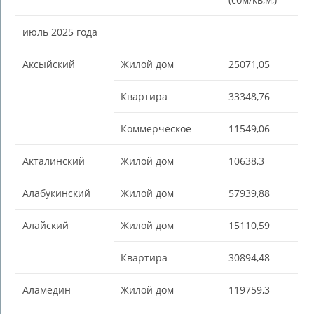
июль 2025 года
Аксыйский
Жилой дом
25071,05
Квартира
33348,76
Коммерческое
11549,06
Акталинский
Жилой дом
10638,3
Алабукинский
Жилой дом
57939,88
Алайский
Жилой дом
15110,59
Квартира
30894,48
Аламедин
Жилой дом
119759,3