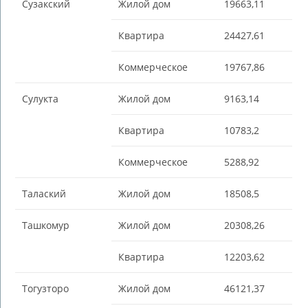
Сузакский
Жилой дом
19663,11
Квартира
24427,61
Коммерческое
19767,86
Сулукта
Жилой дом
9163,14
Квартира
10783,2
Коммерческое
5288,92
Талаский
Жилой дом
18508,5
Ташкомур
Жилой дом
20308,26
Квартира
12203,62
Тогузторо
Жилой дом
46121,37