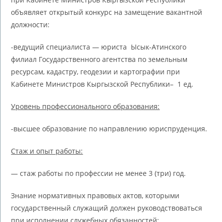
объявляет открытый конкурс на замещение вакантной
должности:
-ведущий специалиста — юриста Ысык-Атинского
филиал Государственного агентства по земельным
ресурсам, кадастру, геодезии и картографии при
Кабинете Министров Кыргызской Республики– 1 ед.
Уровень профессионального образования:
-высшее образование по направлению юриспруденция.
Стаж и опыт работы:
— стаж работы по профессии не менее 3 (три) год.
Знание нормативных правовых актов, которыми
государственный служащий должен руководствоваться
при исполнении служебных обязанностей: