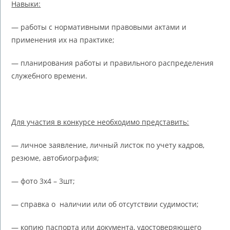
Навыки:
— работы с нормативными правовыми актами и
применения их на практике;
— планирования работы и правильного распределения
служебного времени.
Для участия в конкурсе необходимо представить:
— личное заявление, личный листок по учету кадров,
резюме, автобиография;
— фото 3х4 – 3шт;
— справка о наличии или об отсутствии судимости;
— копию паспорта или документа, удостоверяющего