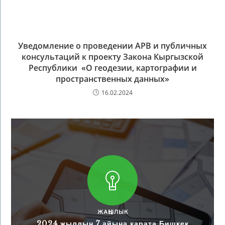
Уведомление о проведении АРВ и публичных
консультаций к проекту Закона Кыргызской
Республики «О геодезии, картографии и
пространственных данных»
16.02.2024
ЖАҢЫЛЫК
2024 жылдын 7 айына карата Бишкек