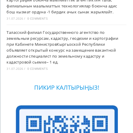
картография боюнча мамлекеттик агенттиктин Талас
филиалынын маалыматтык технологиялар боюнча адис
бош кызмат ордуна -1 бирдик ачык сынак жарыялайт.
31.07.2026
/
0 COMMENTS
Таласский филиал Государственного агентство по
земельным ресурсам, кадастру, геодезии и картографии
при Кабинете МинистровКыргызской Республики
объявляет открытый конкурс на замещение вакантной
должности специалист по земельному кадастру и
кадастровой сьемке– 1 ед.
31.07.2026
/
0 COMMENTS
ПИКИР КАЛТЫРЫҢЫЗ!