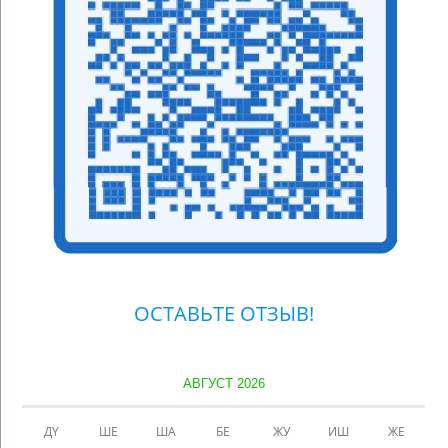
ОСТАВЬТЕ ОТЗЫВ!
АВГУСТ 2026
ДҮ
ШЕ
ША
БЕ
ЖУ
ИШ
ЖЕ