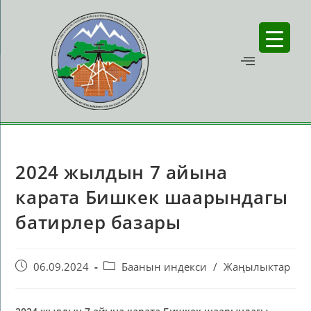
2024 жылдын 7 айына
карата Бишкек шаарындагы
батирлер базары
06.09.2024
Баанын индекси
/
Жаңылыктар