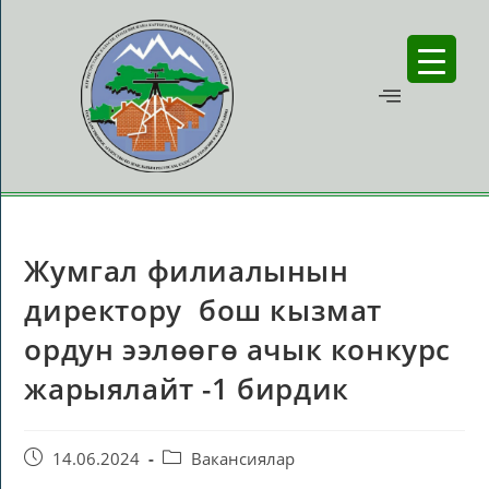
Жумгал филиалынын
директору бош кызмат
ордун ээлөөгө ачык конкурс
жарыялайт -1 бирдик
14.06.2024
Вакансиялар