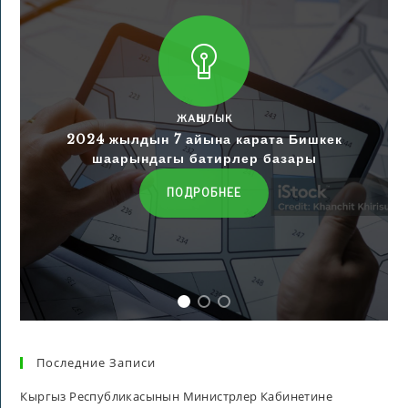
ЖАҢЫЛЫК
2024 жылдын 7 айына карата Бишкек
шаарындагы батирлер базары
ПОДРОБНЕЕ
Последние Записи
Кыргыз Республикасынын Министрлер Кабинетине