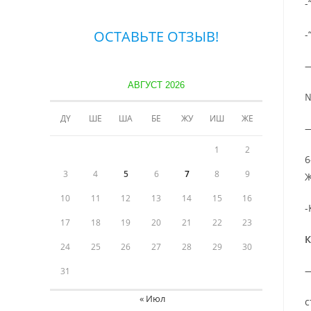
-
ОСТАВЬТЕ ОТЗЫВ!
-
—
АВГУСТ 2026
№
ДҮ
ШЕ
ША
БЕ
ЖУ
ИШ
ЖЕ
—
1
2
6
3
4
5
6
7
8
9
Ж
10
11
12
13
14
15
16
-
17
18
19
20
21
22
23
К
24
25
26
27
28
29
30
—
31
« Июл
с