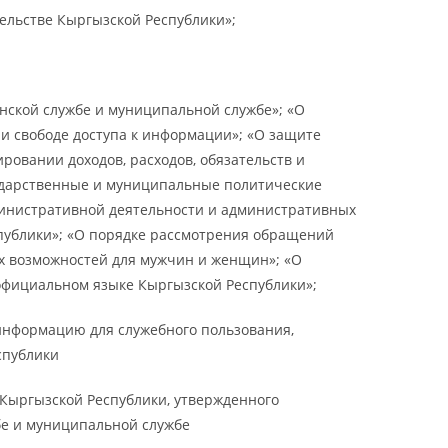
ельстве Кыргызской Республики»;
нской службе и муниципальной службе»; «О
 и свободе доступа к информации»; «О защите
ровании доходов, расходов, обязательств и
ударственные и муниципальные политические
министративной деятельности и административных
публики»; «О порядке рассмотрения обращений
ых возможностей для мужчин и женщин»; «О
официальном языке Кыргызской Республики»;
информацию для служебного пользования,
спублики
Кыргызской Республики, утвержденного
бе и муниципальной службе