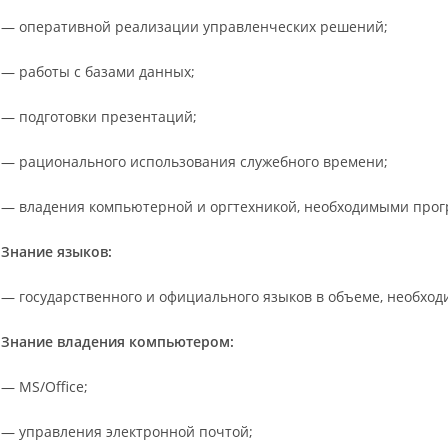
— оперативной реализации управленческих решений;
— работы с базами данных;
— подготовки презентаций;
— рационального использования служебного времени;
— владения компьютерной и оргтехникой, необходимыми про
Знание языков:
— государственного и официального языков в объеме, необхо
Знание владения компьютером:
— MS/Office;
— управления электронной почтой;