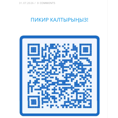
31.07.2026
/
0 COMMENTS
ПИКИР КАЛТЫРЫҢЫЗ!