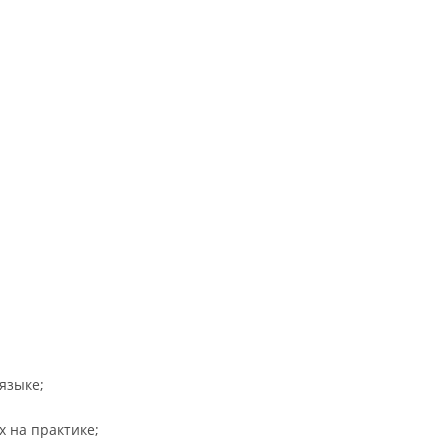
языке;
 на практике;