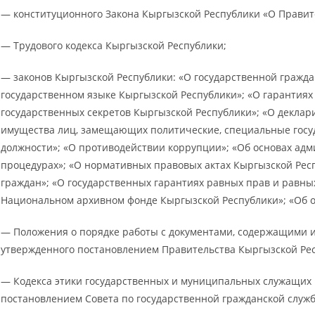
— конституционного Закона Кыргызской Республики «О Правит
— Трудового кодекса Кыргызской Республики;
— законов Кыргызской Республики: «О государственной гражда
государственном языке Кыргызской Республики»; «О гарантиях
государственных секретов Кыргызской Республики»; «О деклари
имущества лиц, замещающих политические, специальные гос
должности»; «О противодействии коррупции»; «Об основах ад
процедурах»; «О нормативных правовых актах Кыргызской Рес
граждан»; «О государственных гарантиях равных прав и равн
Национальном архивном фонде Кыргызской Республики»; «Об 
— Положения о порядке работы с документами, содержащими 
утвержденного постановлением Правительства Кыргызской Ре
— Кодекса этики государственных и муниципальных служащих 
постановлением Совета по государственной гражданской служ