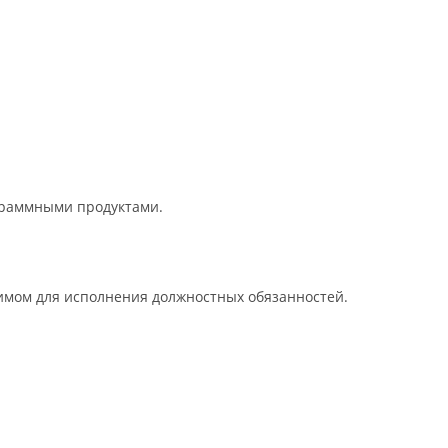
граммными продуктами.
димом для исполнения должностных обязанностей.