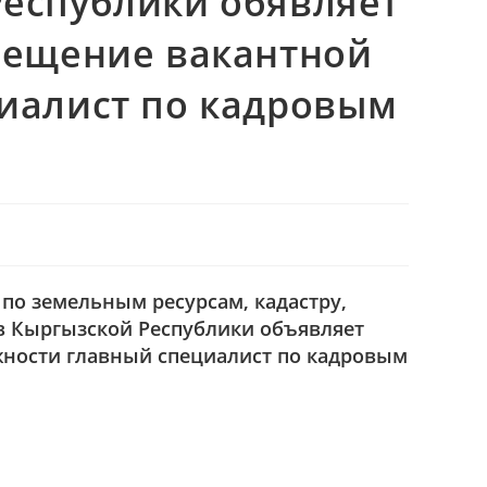
еспублики обявляет
мещение вакантной
иалист по кадровым
 по земельным ресурсам, кадастру,
в Кыргызской Республики объявляет
жности главный специалист по кадровым