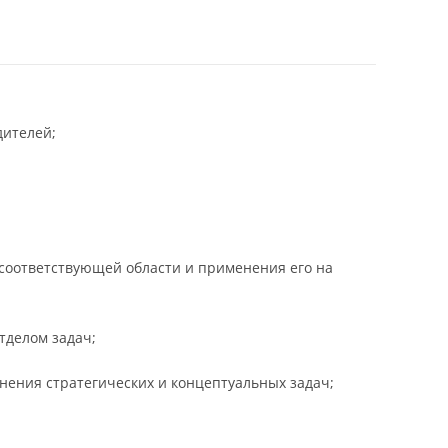
дителей;
 соответствующей области и применения его на
тделом задач;
нения стратегических и концептуальных задач;