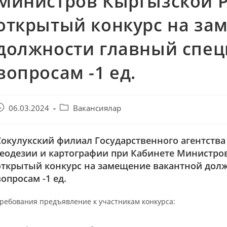
Министров Кыргызской Р
открытый конкурс на за
должности главный спец
вопросам -1 ед.
06.03.2024
Вакансиялар
Сокулукский филиал Государственного агентства
геодезии и картографии при Кабинете Министро
открытый конкурс на замещение вакантной дол
вопросам -1 ед.
ребования предъявление к участникам конкурса: