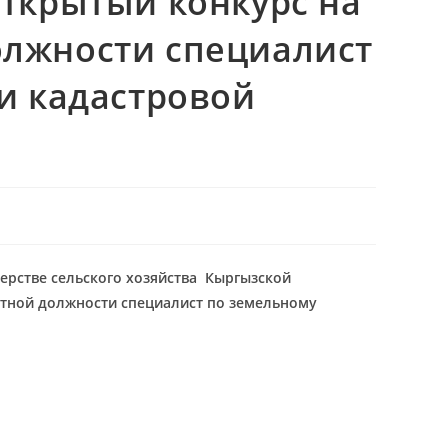
ткрытый конкурс на
лжности специалист
и кадастровой
рстве сельского хозяйства Кыргызской
тной должности специалист по земельному