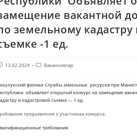
Республики Объявляет о
замещение вакантной до
по земельному кадастру 
съемке -1 ед.
13.02.2024
Вакансиялар
окулукский филиал Службы земельных ресурсов при Министе
еспублики объявляет открытый конкурс на замещение вакан
адастру и кадастровой съемке — 1 ед.
ребования предъявление к участникам конкурса:
валификационные требования: