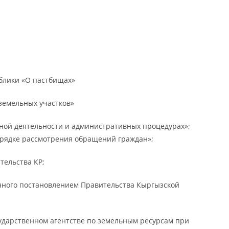
блики «О пастбищах»
земельных участков»
ной деятельности и административных процедурах»;
орядке рассмотрения обращений граждан»;
тельства КР;
нного постановлением Правительства Кыргызской
ударственном агентстве по земельным ресурсам при