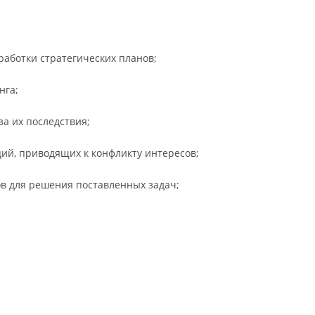
аботки стратегических планов;
нга;
а их последствия;
й, приводящих к конфликту интересов;
в для решения поставленных задач;