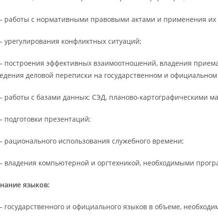
 работы с нормативными правовыми актами и применения их 
 урегулирования конфликтных ситуаций;
 построения эффективных взаимоотношений, владения приема
едения деловой переписки на государственном и официальном 
 работы с базами данных; СЭД, планово-картографическими м
 подготовки презентаций;
 рационального использования служебного времени;
 владения компьютерной и оргтехникой, необходимыми прог
нание языков:
 государственного и официального языков в объеме, необходи