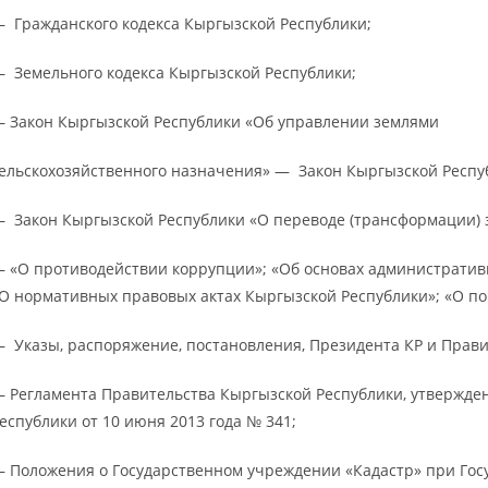
 Гражданского кодекса Кыргызской Республики;
 Земельного кодекса Кыргызской Республики;
 Закон Кыргызской Республики «Об управлении землями
ельскохозяйственного назначения» — Закон Кыргызской Респу
 Закон Кыргызской Республики «О переводе (трансформации) 
 «О противодействии коррупции»; «Об основах административ
О нормативных правовых актах Кыргызской Республики»; «О п
 Указы, распоряжение, постановления, Президента КР и Прави
 Регламента Правительства Кыргызской Республики, утвержде
еспублики от 10 июня 2013 года № 341;
 Положения о Государственном учреждении «Кадастр» при Гос