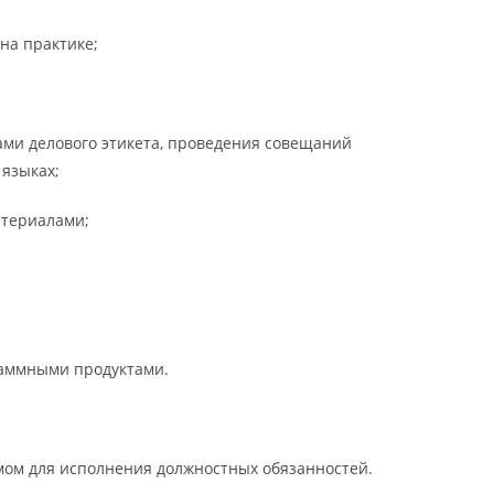
на практике;
ми делового этикета, проведения совещаний
языках;
атериалами;
раммными продуктами.
мом для исполнения должностных обязанностей.