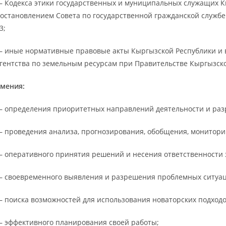
 Кодекса этики государственных и муниципальных служащих К
остановлением Совета по государственной гражданской службе 
3;
 иные нормативные правовые акты Кыргызской Республики и 
гентства по земельным ресурсам при Правительстве Кыргызской
мения:
 определения приоритетных направлений деятельности и разр
 проведения анализа, прогнозирования, обобщения, монитори
 оперативного принятия решений и несения ответственности з
 своевременного выявления и разрешения проблемных ситуаци
 поиска возможностей для использования новаторских подходо
 эффективного планирования своей работы;