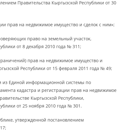
влением Правительства Кыргызской Республики от 30
ии прав на недвижимое имущество и сделок с ним»;
товеряющих право на земельный участок,
блики от 8 декабря 2010 года № 311;
граничений) прав на недвижимое имущество и
гызской Республики от 15 февраля 2011 года № 49;
и из Единой информационной системы по
мента кадастра и регистрации прав на недвижимое
равительстве Кыргызской Республики,
блики от 25 ноября 2010 года № 301.
ублике, утвержденной постановлением
17;