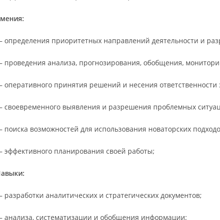
мения:
 определения приоритетных направлений деятельности и разр
 проведения анализа, прогнозирования, обобщения, монитори
 оперативного принятия решений и несения ответственности з
 своевременного выявления и разрешения проблемных ситуаци
 поиска возможностей для использования новаторских подходо
 эффективного планирования своей работы;
авыки:
 разработки аналитических и стратегических документов;
 анализа, систематизации и обобщения информации;