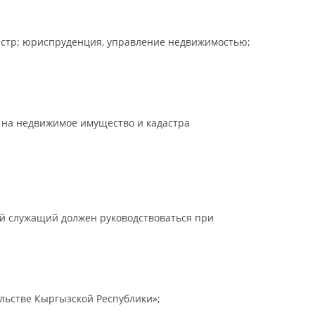
астр; юриспруденция, управление недвижимостью;
 на недвижимое имущество и кадастра
й служащий должен руководствоваться при
льстве Кыргызской Республики»;