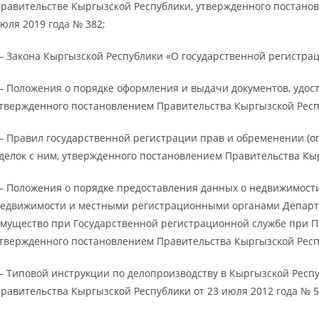
равительстве Кыргызской Республики, утвержденного постано
юля 2019 года № 382;
 Закона Кыргызской Республики «О государственной регистрац
 Положения о порядке оформления и выдачи документов, удос
твержденного постановлением Правительства Кыргызской Респу
 Правил государственной регистрации прав и обременении (о
делок с ним, утвержденного постановлением Правительства Кыр
 Положения о порядке предоставления данных о недвижимост
едвижимости и местными регистрационными органами Департа
мущество при Государственной регистрационной службе при П
твержденного постановлением Правительства Кыргызской Респу
 Типовой инструкции по делопроизводству в Кыргызской Респ
равительства Кыргызской Республики от 23 июля 2012 года № 5