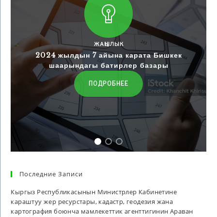
ЖАҢЫЛЫК
2024 жылдын 7 айына карата Бишкек
шаарындагы батирлер базары
ПОДРОБНЕЕ
Последние Записи
Кыргыз Республикасынын Министрлер Кабинетине
караштуу жер ресурстары, кадастр, геодезия жана
картография боюнча мамлекеттик агенттигинин Араван